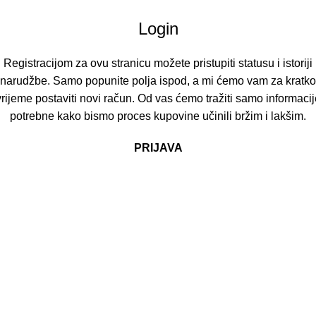
Login
Registracijom za ovu stranicu možete pristupiti statusu i istoriji
narudžbe. Samo popunite polja ispod, a mi ćemo vam za kratko
vrijeme postaviti novi račun. Od vas ćemo tražiti samo informacij
potrebne kako bismo proces kupovine učinili bržim i lakšim.
PRIJAVA