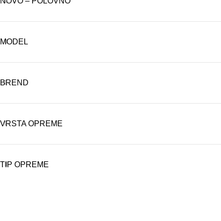
NOVO – POLOVNO
MODEL
BREND
VRSTA OPREME
TIP OPREME
VELEPRODAJA