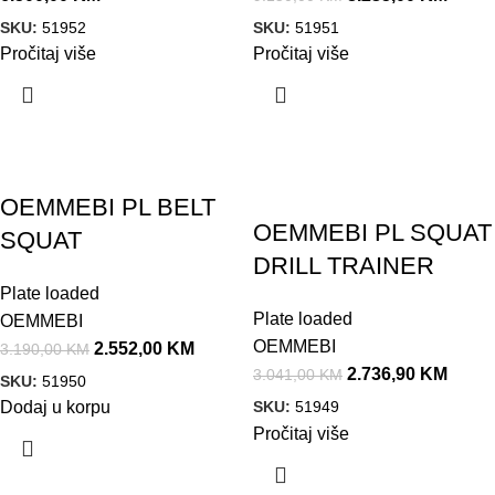
SKU:
51952
SKU:
51951
Pročitaj više
Pročitaj više
Akcija!
Akcija!
OEMMEBI PL BELT
OEMMEBI PL SQUAT
SQUAT
DRILL TRAINER
Plate loaded
Plate loaded
OEMMEBI
OEMMEBI
2.552,00
KM
3.190,00
KM
2.736,90
KM
3.041,00
KM
SKU:
51950
SKU:
51949
Dodaj u korpu
Pročitaj više