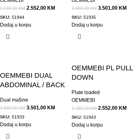
OEMMEBI
OEMMEBI
2.552,00
KM
3.501,00
KM
3.190,00
KM
3.890,00
KM
SKU:
51944
SKU:
51935
Dodaj u korpu
Dodaj u korpu
Akcija!
Akcija!
OEMMEBI PL PULL
OEMMEBI DUAL
DOWN
ABDOMINAL / BACK
Plate loaded
Dual mašine
OEMMEBI
3.501,00
KM
3.890,00
KM
2.552,00
KM
3.190,00
KM
SKU:
51933
SKU:
51943
Dodaj u korpu
Dodaj u korpu