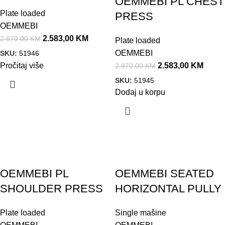
OEMMEBI PL CHEST
Plate loaded
PRESS
OEMMEBI
2.583,00
KM
2.870,00
KM
Plate loaded
OEMMEBI
SKU:
51946
Pročitaj više
2.583,00
KM
2.870,00
KM
SKU:
51945
Dodaj u korpu
Akcija!
Akcija!
OEMMEBI PL
OEMMEBI SEATED
SHOULDER PRESS
HORIZONTAL PULLY
Plate loaded
Single mašine