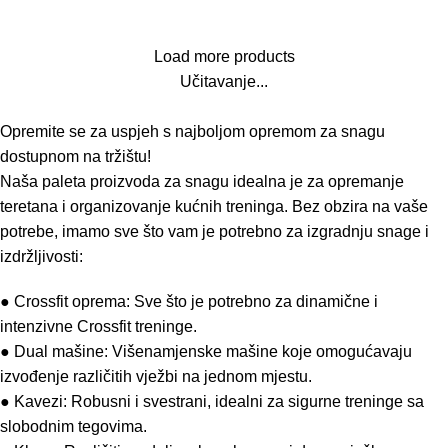
Load more products
Učitavanje...
Opremite se za uspjeh s najboljom opremom za snagu
dostupnom na tržištu!
Naša paleta proizvoda za snagu idealna je za opremanje
teretana i organizovanje kućnih treninga. Bez obzira na vaše
potrebe, imamo sve što vam je potrebno za izgradnju snage i
izdržljivosti:
● Crossfit oprema: Sve što je potrebno za dinamične i
intenzivne Crossfit treninge.
● Dual mašine: Višenamjenske mašine koje omogućavaju
izvođenje različitih vježbi na jednom mjestu.
● Kavezi: Robusni i svestrani, idealni za sigurne treninge sa
slobodnim tegovima.