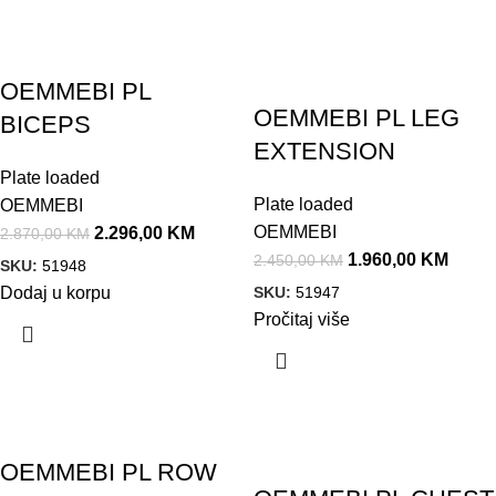
Akcija!
Akcija!
OEMMEBI PL
OEMMEBI PL LEG
BICEPS
EXTENSION
Plate loaded
Plate loaded
OEMMEBI
OEMMEBI
2.296,00
KM
2.870,00
KM
1.960,00
KM
2.450,00
KM
SKU:
51948
SKU:
51947
Dodaj u korpu
Pročitaj više
Akcija!
Akcija!
OEMMEBI PL ROW