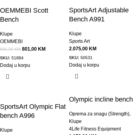
SportsArt Adjustable
OEMMEBI Scott
Bench A991
Bench
Klupe
Klupe
Sports Art
OEMMEBI
2.075,00
KM
801,00
KM
890,00
KM
SKU:
50531
SKU:
51884
Dodaj u korpu
Dodaj u korpu
Olympic incline bench
SportsArt Olympic Flat
Oprema za snagu (Strength)
,
bench A996
Klupe
4Life Fitness Equipment
Klupe