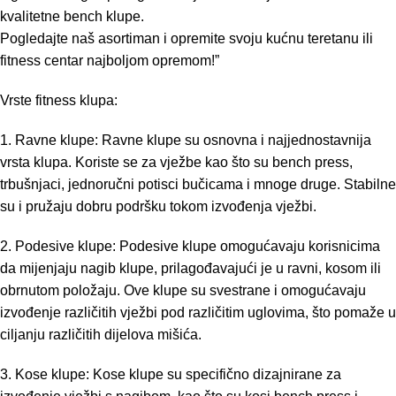
kvalitetne bench klupe.
Pogledajte naš asortiman i opremite svoju kućnu teretanu ili
fitness centar najboljom opremom!”
Vrste fitness klupa:
1. Ravne klupe: Ravne klupe su osnovna i najjednostavnija
vrsta klupa. Koriste se za vježbe kao što su bench press,
trbušnjaci, jednoručni potisci bučicama i mnoge druge. Stabilne
su i pružaju dobru podršku tokom izvođenja vježbi.
2. Podesive klupe: Podesive klupe omogućavaju korisnicima
da mijenjaju nagib klupe, prilagođavajući je u ravni, kosom ili
obrnutom položaju. Ove klupe su svestrane i omogućavaju
izvođenje različitih vježbi pod različitim uglovima, što pomaže u
ciljanju različitih dijelova mišića.
3. Kose klupe: Kose klupe su specifično dizajnirane za