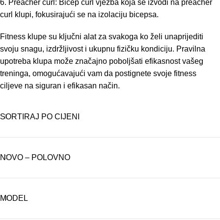
6. Preacher curl: Bicep curl vježba koja se izvodi na preacher
curl klupi, fokusirajući se na izolaciju bicepsa.
Fitness klupe su ključni alat za svakoga ko želi unaprijediti
svoju snagu, izdržljivost i ukupnu fizičku kondiciju. Pravilna
upotreba klupa može značajno poboljšati efikasnost vašeg
treninga, omogućavajući vam da postignete svoje fitness
ciljeve na siguran i efikasan način.
SORTIRAJ PO CIJENI
NOVO – POLOVNO
MODEL