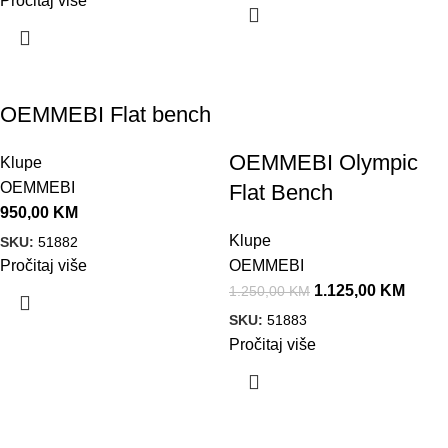
Pročitaj više
Akcija!
OEMMEBI Flat bench
OEMMEBI Olympic
Klupe
OEMMEBI
Flat Bench
950,00
KM
Klupe
SKU:
51882
Pročitaj više
OEMMEBI
1.125,00
KM
1.250,00
KM
SKU:
51883
Pročitaj više
Akcija!