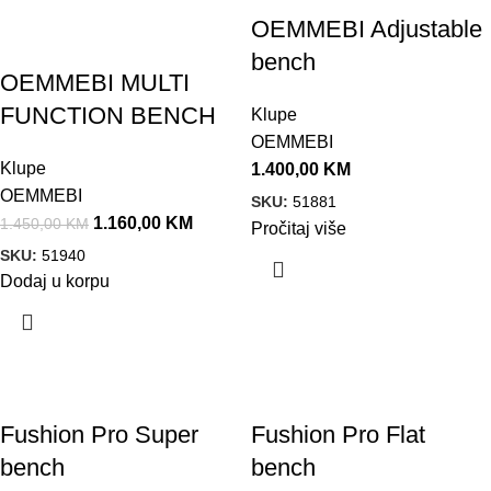
OEMMEBI Adjustable
bench
OEMMEBI MULTI
FUNCTION BENCH
Klupe
OEMMEBI
Klupe
1.400,00
KM
OEMMEBI
SKU:
51881
1.160,00
KM
1.450,00
KM
Pročitaj više
SKU:
51940
Dodaj u korpu
Fushion Pro Super
Fushion Pro Flat
bench
bench