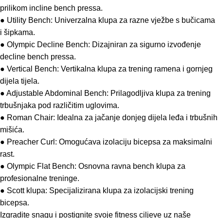
prilikom incline bench pressa.
● Utility Bench: Univerzalna klupa za razne vježbe s bučicama
i šipkama.
● Olympic Decline Bench: Dizajniran za sigurno izvođenje
decline bench pressa.
● Vertical Bench: Vertikalna klupa za trening ramena i gornjeg
dijela tijela.
● Adjustable Abdominal Bench: Prilagodljiva klupa za trening
trbušnjaka pod različitim uglovima.
● Roman Chair: Idealna za jačanje donjeg dijela leđa i trbušnih
mišića.
● Preacher Curl: Omogućava izolaciju bicepsa za maksimalni
rast.
● Olympic Flat Bench: Osnovna ravna bench klupa za
profesionalne treninge.
● Scott klupa: Specijalizirana klupa za izolacijski trening
bicepsa.
Izgradite snagu i postignite svoje fitness ciljeve uz naše