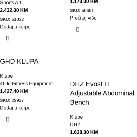
1.170,00
KM
Sports Art
2.432,00
KM
SKU:
50601
Pročitaj više
SKU:
51032
Dodaj u korpu
GHD KLUPA
Klupe
DHZ Evost III
4Life Fitness Equipment
1.427,40
KM
Adjustable Abdominal
SKU:
29937
Bench
Dodaj u korpu
Klupe
DHZ
1.638,00
KM