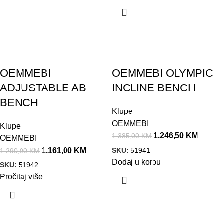
Akcija!
Akcija!
OEMMEBI
OEMMEBI OLYMPIC
ADJUSTABLE AB
INCLINE BENCH
BENCH
Klupe
OEMMEBI
Klupe
1.246,50
KM
1.385,00
KM
OEMMEBI
SKU:
51941
1.161,00
KM
1.290,00
KM
Dodaj u korpu
SKU:
51942
Pročitaj više
Akcija!