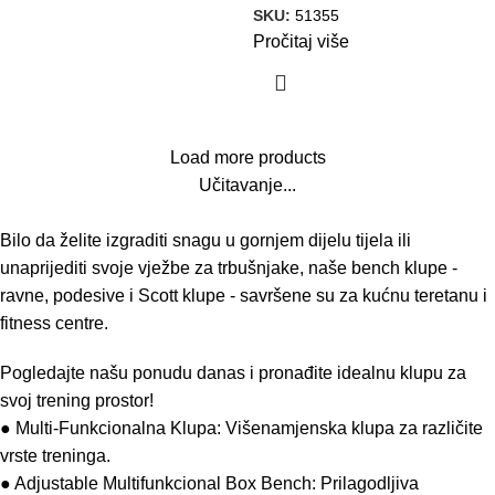
SKU:
51355
Pročitaj više
Load more products
Učitavanje...
Bilo da želite izgraditi snagu u gornjem dijelu tijela ili
unaprijediti svoje vježbe za trbušnjake, naše bench klupe -
ravne, podesive i Scott klupe - savršene su za kućnu teretanu i
fitness centre.
Pogledajte našu ponudu danas i pronađite idealnu klupu za
svoj trening prostor!
● Multi-Funkcionalna Klupa: Višenamjenska klupa za različite
vrste treninga.
● Adjustable Multifunkcional Box Bench: Prilagodljiva