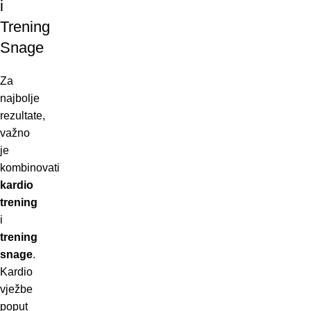
i
Trening
Snage
Za
najbolje
rezultate,
važno
je
kombinovati
kardio
trening
i
trening
snage
.
Kardio
vježbe
poput