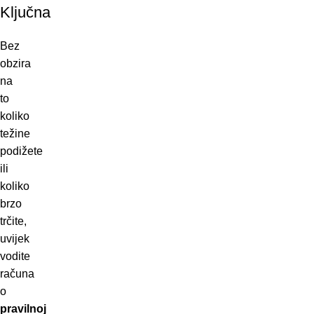
Ključna
Bez
obzira
na
to
koliko
težine
podižete
ili
koliko
brzo
trčite,
uvijek
vodite
računa
o
pravilnoj