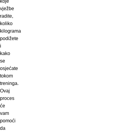
koje
vježbe
radite,
koliko
kilograma
podižete
i
kako
se
osjećate
tokom
treninga.
Ovaj
proces
će
vam
pomoći
da