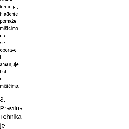
treninga,
hlađenje
pomaže
mišićima
da
se
oporave
i
smanjuje
bol
u
mišićima.
3.
Pravilna
Tehnika
je