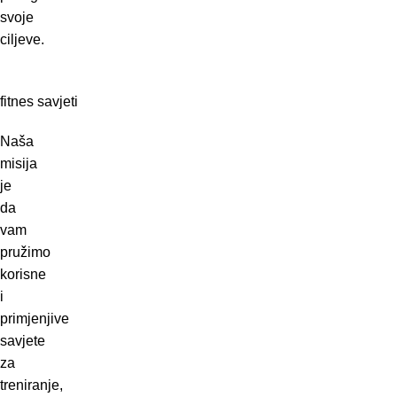
svoje
ciljeve.
fitnes savjeti
Naša
misija
je
da
vam
pružimo
korisne
i
primjenjive
savjete
za
treniranje,