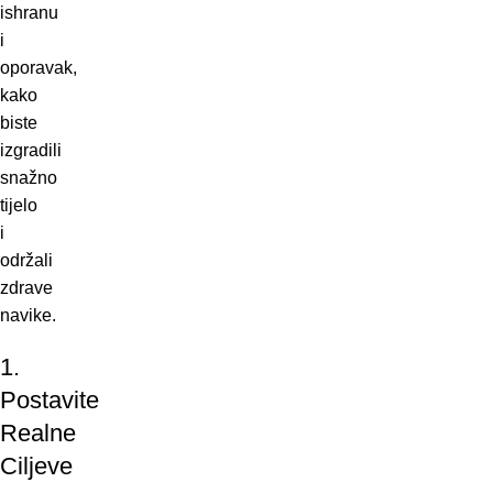
ishranu
i
oporavak,
kako
biste
izgradili
snažno
tijelo
i
održali
zdrave
navike.
1.
Postavite
Realne
Ciljeve