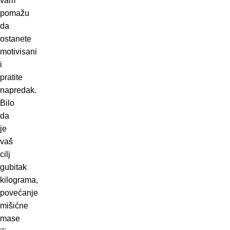
vam
pomažu
da
ostanete
motivisani
i
pratite
napredak.
Bilo
da
je
vaš
cilj
gubitak
kilograma,
povećanje
mišićne
mase