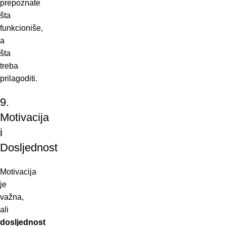
prepoznate
šta
funkcioniše,
a
šta
treba
prilagoditi.
9.
Motivacija
i
Dosljednost
Motivacija
je
važna,
ali
dosljednost