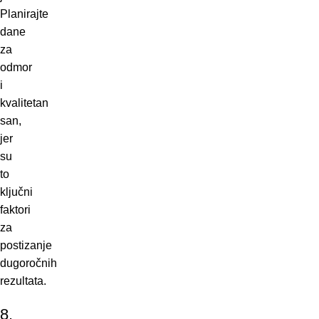
Planirajte
dane
za
odmor
i
kvalitetan
san,
jer
su
to
ključni
faktori
za
postizanje
dugoročnih
rezultata.
8.