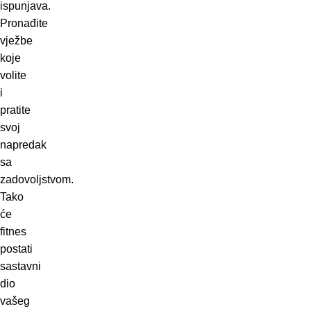
ispunjava.
Pronađite
vježbe
koje
volite
i
pratite
svoj
napredak
sa
zadovoljstvom.
Tako
će
fitnes
postati
sastavni
dio
vašeg