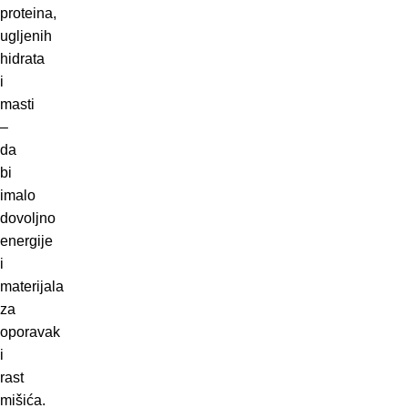
proteina,
ugljenih
hidrata
i
masti
–
da
bi
imalo
dovoljno
energije
i
materijala
za
oporavak
i
rast
mišića.