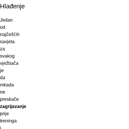
Hlađenje
Jedan
od
najčešćih
savjeta
za
svakog
vježbača
je
da
nikada
ne
preskače
zagrijavanje
prije
treninga
i