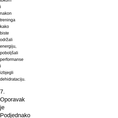
tokom
i
nakon
treninga
kako
biste
održali
energiju,
poboljšali
performanse
i
izbjegli
dehidrataciju.
7.
Oporavak
je
Podjednako