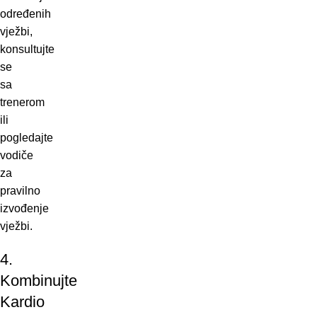
određenih
vježbi,
konsultujte
se
sa
trenerom
ili
pogledajte
vodiče
za
pravilno
izvođenje
vježbi.
4.
Kombinujte
Kardio