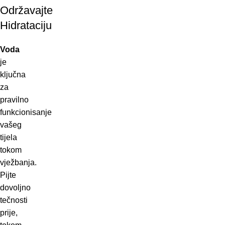
Održavajte
Hidrataciju
Voda
je
ključna
za
pravilno
funkcionisanje
vašeg
tijela
tokom
vježbanja.
Pijte
dovoljno
tečnosti
prije,