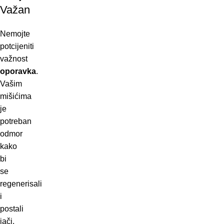
Važan
Nemojte
potcijeniti
važnost
oporavka
.
Vašim
mišićima
je
potreban
odmor
kako
bi
se
regenerisali
i
postali
jači.