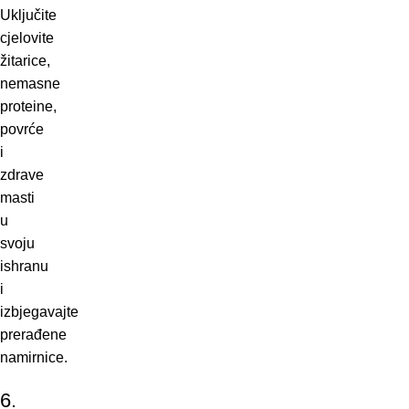
Uključite
cjelovite
žitarice,
nemasne
proteine,
povrće
i
zdrave
masti
u
svoju
ishranu
i
izbjegavajte
prerađene
namirnice.
6.