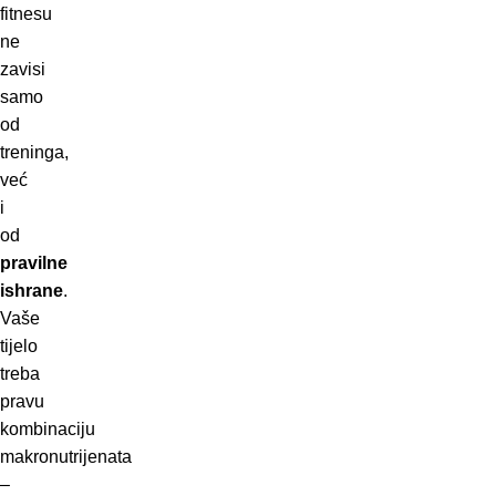
fitnesu
ne
zavisi
samo
od
treninga,
već
i
od
pravilne
ishrane
.
Vaše
tijelo
treba
pravu
kombinaciju
makronutrijenata
–