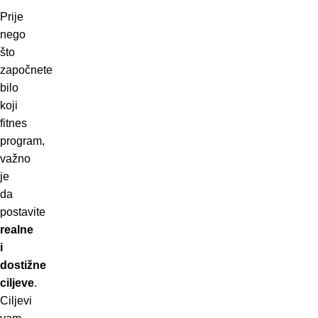
Prije
nego
što
započnete
bilo
koji
fitnes
program,
važno
je
da
postavite
realne
i
dostižne
ciljeve
.
Ciljevi