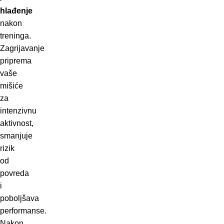
hlađenje
nakon
treninga.
Zagrijavanje
priprema
vaše
mišiće
za
intenzivnu
aktivnost,
smanjuje
rizik
od
povreda
i
poboljšava
performanse.
Nakon