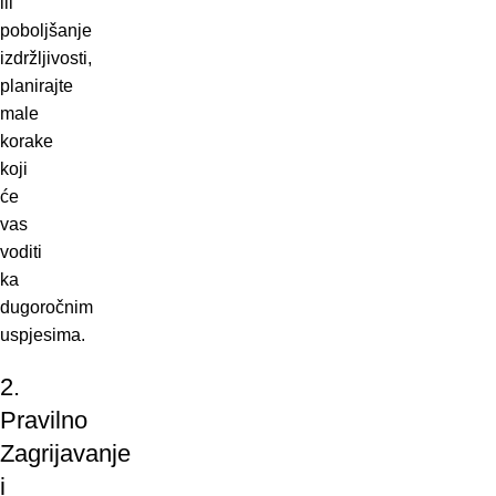
ili
poboljšanje
izdržljivosti,
planirajte
male
korake
koji
će
vas
voditi
ka
dugoročnim
uspjesima.
2.
Pravilno
Zagrijavanje
i