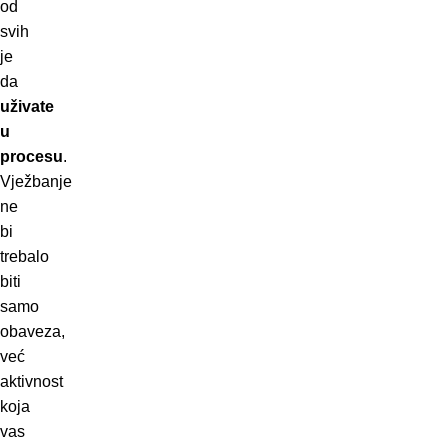
od
svih
je
da
uživate
u
procesu
.
Vježbanje
ne
bi
trebalo
biti
samo
obaveza,
već
aktivnost
koja
vas