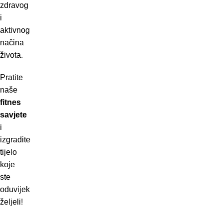
zdravog
i
aktivnog
načina
života.
Pratite
naše
fitnes
savjete
i
izgradite
tijelo
koje
ste
oduvijek
željeli!