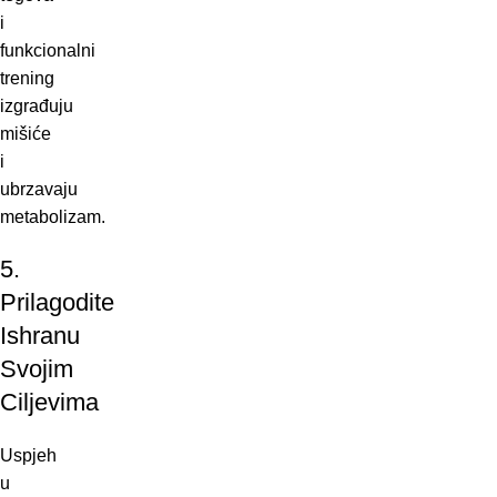
i
funkcionalni
trening
izgrađuju
mišiće
i
ubrzavaju
metabolizam.
5.
Prilagodite
Ishranu
Svojim
Ciljevima
Uspjeh
u