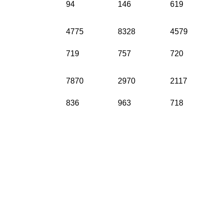
94
146
619
4775
8328
4579
719
757
720
7870
2970
2117
836
963
718
PARTNERI