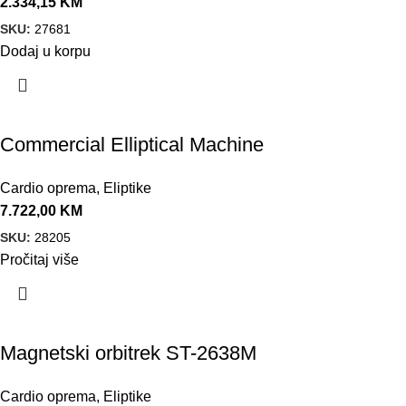
2.334,15
KM
SKU:
27681
Dodaj u korpu
Commercial Elliptical Machine
Cardio oprema
,
Eliptike
7.722,00
KM
SKU:
28205
Pročitaj više
Magnetski orbitrek ST-2638M
Cardio oprema
,
Eliptike