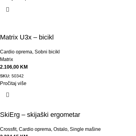
Matrix U3x – bicikl
Cardio oprema
,
Sobni bicikl
Matrix
2.106,00
KM
SKU:
50342
Pročitaj više
SkiErg – skijaški ergometar
Crossfit
,
Cardio oprema
,
Ostalo
,
Single mašine