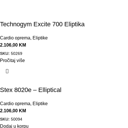
Technogym Excite 700 Eliptika
Cardio oprema
,
Eliptike
2.106,00
KM
SKU:
50269
Pročitaj više
Stex 8020e – Elliptical
Cardio oprema
,
Eliptike
2.106,00
KM
SKU:
50094
Dodaj u korpu