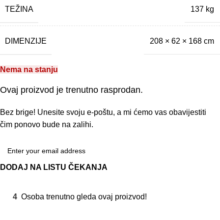
TEŽINA
137 kg
DIMENZIJE
208 × 62 × 168 cm
Nema na stanju
Ovaj proizvod je trenutno rasprodan.
Bez brige! Unesite svoju e-poštu, a mi ćemo vas obavijestiti
čim ponovo bude na zalihi.
DODAJ NA LISTU ČEKANJA
4
Osoba trenutno gleda ovaj proizvod!