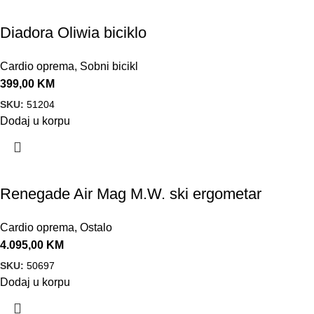
Diadora Oliwia biciklo
Cardio oprema
,
Sobni bicikl
399,00
KM
SKU:
51204
Dodaj u korpu
Renegade Air Mag M.W. ski ergometar
Cardio oprema
,
Ostalo
4.095,00
KM
SKU:
50697
Dodaj u korpu