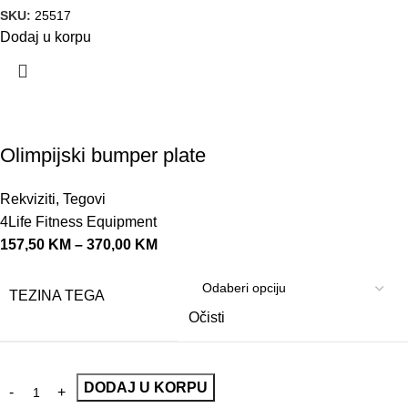
SKU:
25517
Dodaj u korpu
Olimpijski bumper plate
Rekviziti
,
Tegovi
4Life Fitness Equipment
157,50
KM
–
370,00
KM
TEZINA TEGA
Očisti
DODAJ U KORPU