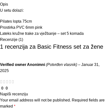
Opis
U setu dolazi:
Pilates lopta 75cm
Prostirka PVC 6mm pink
Lateks kružne trake za vježbanje – set 5 komada
Recenzije (1)
1 recenzija za
Basic Fitness set za žene
Verified owner
Anonimni
(Potvrđen vlasnik)
–
Januar 31,
2025
0
0
Napiši recenziju
Your email address will not be published.
Required fields are
marked
*