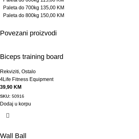
Paleta do 700kg 135,00 KM
Paleta do 800kg 150,00 KM
Povezani proizvodi
Biceps training board
Rekviziti
,
Ostalo
4Life Fitness Equipment
39,90
KM
SKU:
50916
Dodaj u korpu
Wall Ball