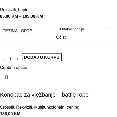
Rekviziti
,
Lopte
85,00
KM
–
105,00
KM
TEZINA LOPTE
Očisti
DODAJ U KORPU
Odaberi opcije
Konopac za vježbanje – battle rope
Crossfit
,
Rekviziti
,
Multifunkcionalni trening
139,00
KM