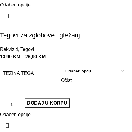
Odaberi opcije
Tegovi za zglobove i gležanj
Rekviziti
,
Tegovi
13,90
KM
–
26,90
KM
TEZINA TEGA
Očisti
DODAJ U KORPU
Odaberi opcije