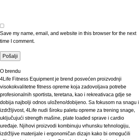
Save my name, email, and website in this browser for the next
time I comment.
O brendu
4Life Fitness Equipment je brend posvećen proizvodnji
visokokvalitetne fitness opreme koja zadovoljava potrebe
profesionalnih sportista, teretana, kao i rekreativaca gdje se
dobija najbolji odnos uloženo/dobijeno. Sa fokusom na snagu i
izdržljivost, 4Life nudi široku paletu opreme za trening snage,
uključujući strength mašine, plate loaded sprave i cardio
uređaje. Njihovi proizvodi kombinuju vrhunsku tehnologiju,
izdržljive materijale i ergonomičan dizajn kako bi omogućili