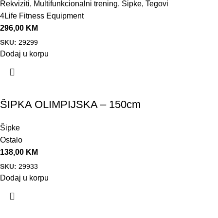
Rekviziti
,
Multifunkcionalni trening
,
Šipke
,
Tegovi
4Life Fitness Equipment
296,00
KM
SKU:
29299
Dodaj u korpu
ŠIPKA OLIMPIJSKA – 150cm
Šipke
Ostalo
138,00
KM
SKU:
29933
Dodaj u korpu