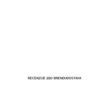
RECENZIJE (0)
O BRENDU
DOSTAVA