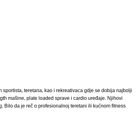
portista, teretana, kao i rekreativaca gdje se dobija najbolji
gth mašine, plate loaded sprave i cardio uređaje. Njihovi
 Bilo da je reč o profesionalnoj teretani ili kućnom fitness