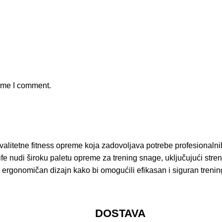
time I comment.
litetne fitness opreme koja zadovoljava potrebe profesionalnih s
fe nudi široku paletu opreme za trening snage, uključujući stren
 ergonomičan dizajn kako bi omogućili efikasan i siguran trening.
DOSTAVA