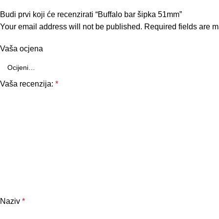
Budi prvi koji će recenzirati “Buffalo bar šipka 51mm”
Your email address will not be published.
Required fields are 
Vaša ocjena
Vaša recenzija:
*
Naziv
*