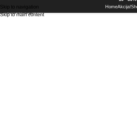
Home
Akcija!
Sh
Skip to navigation
Click to enlarge
Skip to main content