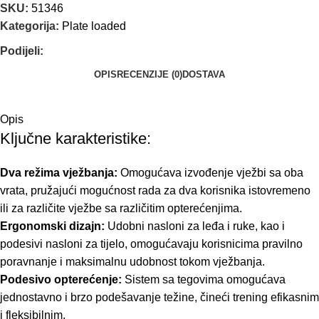
SKU:
51346
Kategorija:
Plate loaded
Podijeli:
OPIS
RECENZIJE (0)
DOSTAVA
Opis
Ključne karakteristike:
Dva režima vježbanja:
Omogućava izvođenje vježbi sa oba
vrata, pružajući mogućnost rada za dva korisnika istovremeno
ili za različite vježbe sa različitim opterećenjima.
Ergonomski dizajn:
Udobni nasloni za leđa i ruke, kao i
podesivi nasloni za tijelo, omogućavaju korisnicima pravilno
poravnanje i maksimalnu udobnost tokom vježbanja.
Podesivo opterećenje:
Sistem sa tegovima omogućava
jednostavno i brzo podešavanje težine, čineći trening efikasnim
i fleksibilnim.