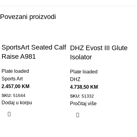
Povezani proizvodi
SportsArt Seated Calf
DHZ Evost III Glute
Raise A981
Isolator
Plate loaded
Plate loaded
Sports Art
DHZ
2.457,00
KM
4.738,50
KM
SKU:
51644
SKU:
51332
Dodaj u korpu
Pročitaj više