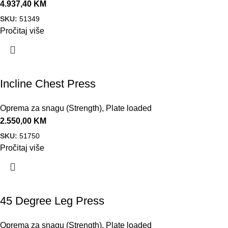
4.937,40
KM
SKU:
51349
Pročitaj više
Incline Chest Press
Oprema za snagu (Strength)
,
Plate loaded
2.550,00
KM
SKU:
51750
Pročitaj više
45 Degree Leg Press
Oprema za snagu (Strength)
,
Plate loaded