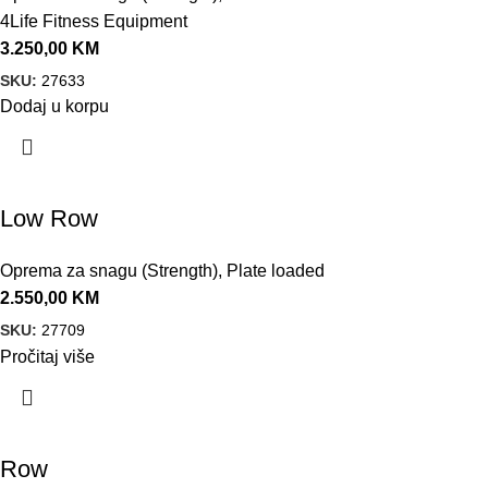
4Life Fitness Equipment
3.250,00
KM
SKU:
27633
Dodaj u korpu
Low Row
Oprema za snagu (Strength)
,
Plate loaded
2.550,00
KM
SKU:
27709
Pročitaj više
Row