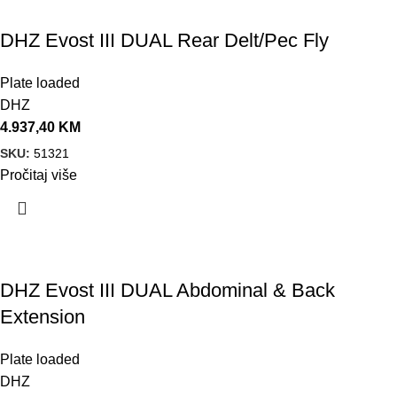
DHZ Evost III DUAL Rear Delt/Pec Fly
Plate loaded
DHZ
4.937,40
KM
SKU:
51321
Pročitaj više
DHZ Evost III DUAL Abdominal & Back
Extension
Plate loaded
DHZ