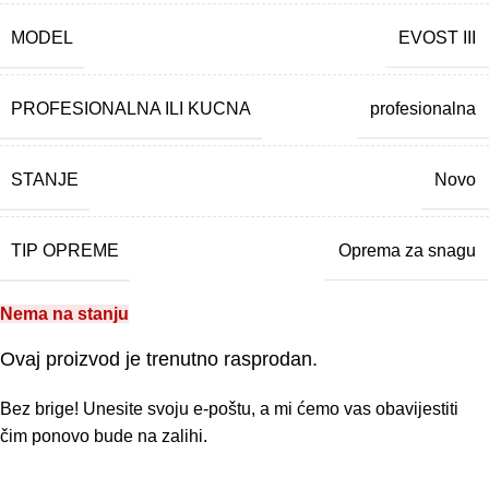
MODEL
EVOST III
PROFESIONALNA ILI KUCNA
profesionalna
STANJE
Novo
TIP OPREME
Oprema za snagu
Nema na stanju
Ovaj proizvod je trenutno rasprodan.
Bez brige! Unesite svoju e-poštu, a mi ćemo vas obavijestiti
čim ponovo bude na zalihi.