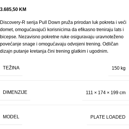
3.685,50
KM
Discovery-R serija Pull Down pruža prirodan luk pokreta i veći
domet, omogućavajući korisnicima da efikasno treniraju lats i
bicepse. Nezavisno pokretne ruke osiguravaju uravnoteženo
povećanje snage i omogućavaju odvojeni trening. Odličan
dizajn putanje kretanja čini trening glatkim i ugodnim.
TEŽINA
150 kg
DIMENZIJE
111 × 174 × 199 cm
MODEL
PLATE LOADED