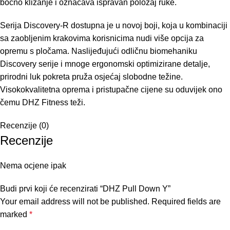
bočno klizanje i označava ispravan položaj ruke.
Serija Discovery-R dostupna je u novoj boji, koja u kombinaciji
sa zaobljenim krakovima korisnicima nudi više opcija za
opremu s pločama. Naslijeđujući odličnu biomehaniku
Discovery serije i mnoge ergonomski optimizirane detalje,
prirodni luk pokreta pruža osjećaj slobodne težine.
Visokokvalitetna oprema i pristupačne cijene su oduvijek ono
čemu DHZ Fitness teži.
Recenzije (0)
Recenzije
Nema ocjene ipak
Budi prvi koji će recenzirati “DHZ Pull Down Y”
Your email address will not be published.
Required fields are
marked
*