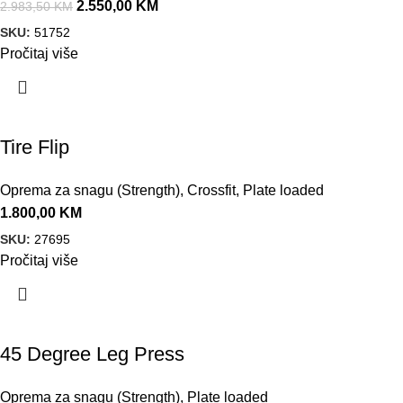
2.550,00
KM
2.983,50
KM
SKU:
51752
Pročitaj više
Tire Flip
Oprema za snagu (Strength)
,
Crossfit
,
Plate loaded
1.800,00
KM
SKU:
27695
Pročitaj više
45 Degree Leg Press
Oprema za snagu (Strength)
,
Plate loaded