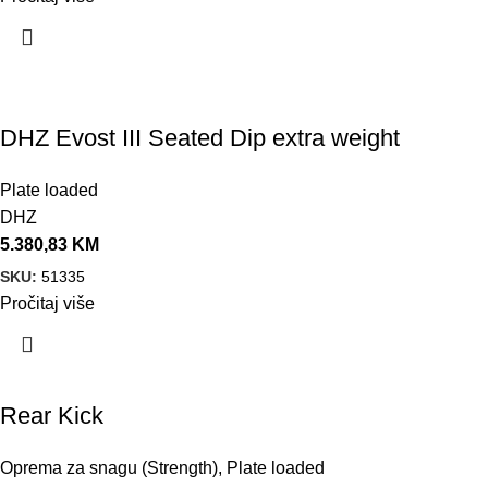
DHZ Evost III Seated Dip extra weight
Plate loaded
DHZ
5.380,83
KM
SKU:
51335
Pročitaj više
Akcija!
Rear Kick
Oprema za snagu (Strength)
,
Plate loaded