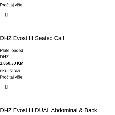
Pročitaj više
DHZ Evost III Seated Calf
Plate loaded
DHZ
1.860,30
KM
SKU:
51369
Pročitaj više
DHZ Evost III DUAL Abdominal & Back