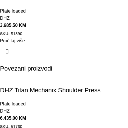
Plate loaded
DHZ
3.685,50
KM
SKU:
51390
Pročitaj više
Povezani proizvodi
DHZ Titan Mechanix Shoulder Press
Plate loaded
DHZ
6.435,00
KM
SKU:
51760