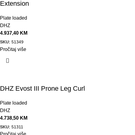
Extension
Plate loaded
DHZ
4.937,40
KM
SKU:
51349
Pročitaj više
DHZ Evost III Prone Leg Curl
Plate loaded
DHZ
4.738,50
KM
SKU:
51311
Pročitaj više