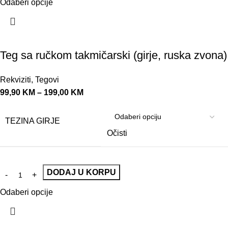
Odaberi opcije
Teg sa ručkom takmičarski (girje, ruska zvona)
Rekviziti
,
Tegovi
99,90
KM
–
199,00
KM
TEZINA GIRJE
Očisti
DODAJ U KORPU
Odaberi opcije