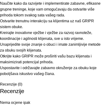
Naučite kako da razvijete i implementirate zabavne, efikasne
grupne treninge, koje vam omogućavaju da ostvarite više
prihoda tokom svakog sata vašeg rada.
Ostvarite trenutnu interakciju sa klijentima uz naš GRIPR
sistem obuke.
Kreirajte inovativne vježbe i vježbe za razvoj ravnoteže,
koordinacije i agilnosti klijenata, sve u isto vrijeme.
Unaprijedite svoje znanje o obuci i imate zanimljivije metode
za obuku svojih klijenata.
Otkrijte kako GRIPR može proširiti vašu bazu klijenata i
maksimizirati potencijal prihoda.
Uspostavite i održavajte zabavno okruženje za obuku koje
poboljšava iskustvo vašeg člana.
Recenzije (0)
Recenzije
Nema ocjene ipak