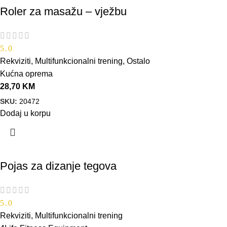
Roler za masažu – vježbu
5.0
Rekviziti
,
Multifunkcionalni trening
,
Ostalo
Kućna oprema
28,70
KM
SKU:
20472
Dodaj u korpu
Pojas za dizanje tegova
5.0
Rekviziti
,
Multifunkcionalni trening