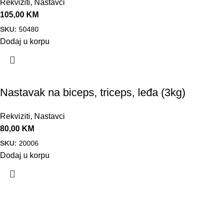
Rekviziti
,
Nastavci
105,00
KM
SKU:
50480
Dodaj u korpu
Nastavak na biceps, triceps, leđa (3kg)
Rekviziti
,
Nastavci
80,00
KM
SKU:
20006
Dodaj u korpu
VELEPRODAJA