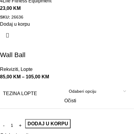
4Life Fitness Equipment
23,00
KM
SKU:
26636
Dodaj u korpu
Wall Ball
Rekviziti
,
Lopte
85,00
KM
–
105,00
KM
TEZINA LOPTE
Očisti
DODAJ U KORPU