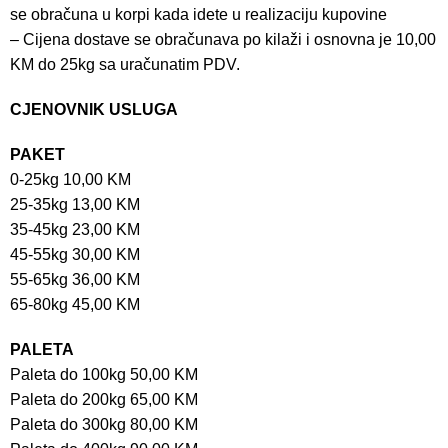
se obračuna u korpi kada idete u realizaciju kupovine
– Cijena dostave se obračunava po kilaži i osnovna je 10,00
KM do 25kg sa uračunatim PDV.
CJENOVNIK USLUGA
PAKET
0-25kg 10,00 KM
25-35kg 13,00 KM
35-45kg 23,00 KM
45-55kg 30,00 KM
55-65kg 36,00 KM
65-80kg 45,00 KM
PALETA
Paleta do 100kg 50,00 KM
Paleta do 200kg 65,00 KM
Paleta do 300kg 80,00 KM