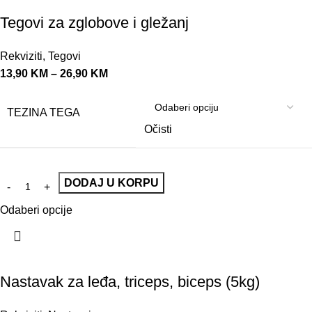
Tegovi za zglobove i gležanj
Rekviziti
,
Tegovi
13,90
KM
–
26,90
KM
TEZINA TEGA
Očisti
DODAJ U KORPU
Odaberi opcije
Nastavak za leđa, triceps, biceps (5kg)