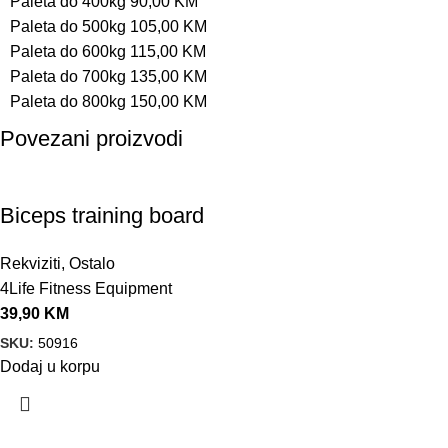
Paleta do 400kg 90,00 KM
Paleta do 500kg 105,00 KM
Paleta do 600kg 115,00 KM
Paleta do 700kg 135,00 KM
Paleta do 800kg 150,00 KM
Povezani proizvodi
Biceps training board
Rekviziti
,
Ostalo
4Life Fitness Equipment
39,90
KM
SKU:
50916
Dodaj u korpu