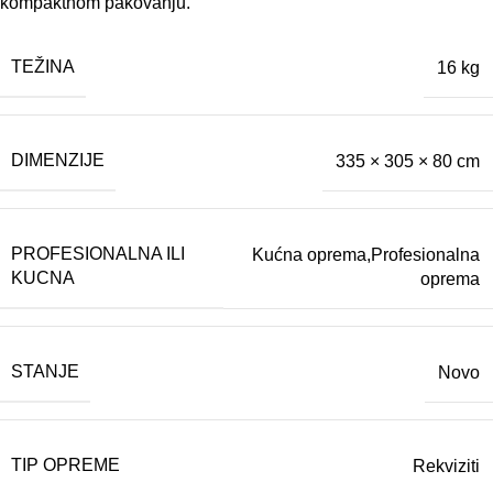
kompaktnom pakovanju.
TEŽINA
16 kg
DIMENZIJE
335 × 305 × 80 cm
PROFESIONALNA ILI
Kućna oprema,Profesionalna
KUCNA
oprema
STANJE
Novo
TIP OPREME
Rekviziti