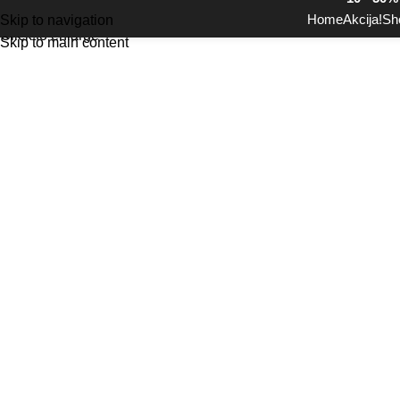
Home
Akcija!
Sh
Skip to navigation
Click to enlarge
Skip to main content