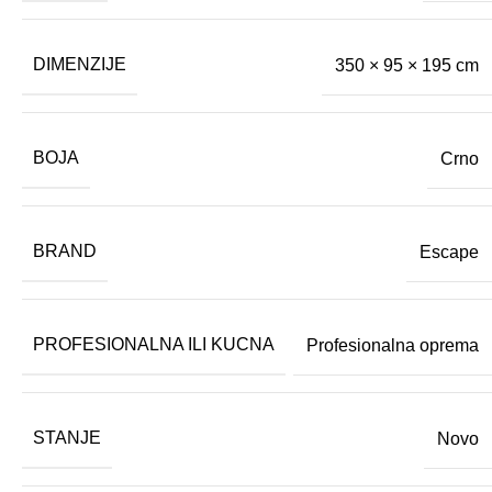
DIMENZIJE
350 × 95 × 195 cm
BOJA
Crno
BRAND
Escape
PROFESIONALNA ILI KUCNA
Profesionalna oprema
STANJE
Novo