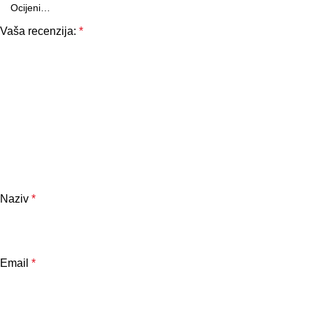
Vaša recenzija:
*
Naziv
*
Email
*