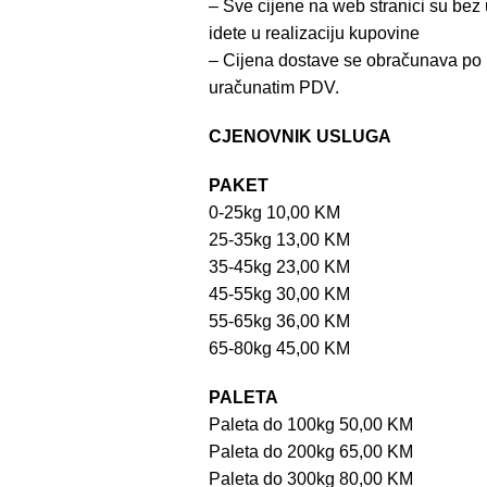
– Sve cijene na web stranici su be
idete u realizaciju kupovine
– Cijena dostave se obračunava po 
uračunatim PDV.
CJENOVNIK USLUGA
PAKET
0-25kg 10,00 KM
25-35kg 13,00 KM
35-45kg 23,00 KM
45-55kg 30,00 KM
55-65kg 36,00 KM
65-80kg 45,00 KM
PALETA
Paleta do 100kg 50,00 KM
Paleta do 200kg 65,00 KM
Paleta do 300kg 80,00 KM