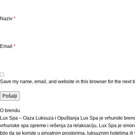
Naziv
*
Email
*
Save my name, email, and website in this browser for the next 
O brendu
Lux Spa – Oaza Luksuza i Opuštanja Lux Spa je vrhunski brend 
vrhunske spa opreme i rešenja za relaksaciju, Lux Spa je sinonim 
bilo da se koriste u privatnim prostorima, luksuznim hotelima il