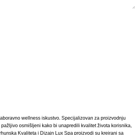
zaboravno wellness iskustvo. Specijalizovan za proizvodnju
pažljivo osmišljeni kako bi unapredili kvalitet života korisnika,
rhunska Kvaliteta i Dizajn Lux Spa proizvodi su kreirani sa