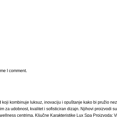
time I comment.
koji kombinuje luksuz, inovaciju i opuštanje kako bi pružio ne
za udobnost, kvalitet i sofisticiran dizajn. Njihovi proizvodi su 
i wellness centrima. Ključne Karakteristike Lux Spa Proizvoda: V