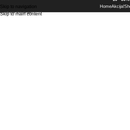
Home
Akcija!
Sh
Skip to navigation
Click to enlarge
Skip to main content