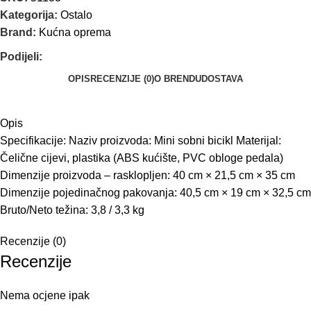
Kategorija:
Ostalo
Brand:
Kućna oprema
Podijeli:
OPIS
RECENZIJE (0)
O BRENDU
DOSTAVA
Opis
Specifikacije: Naziv proizvoda: Mini sobni bicikl Materijal:
Čelične cijevi, plastika (ABS kućište, PVC obloge pedala)
Dimenzije proizvoda – rasklopljen: 40 cm × 21,5 cm × 35 cm
Dimenzije pojedinačnog pakovanja: 40,5 cm × 19 cm × 32,5 cm
Bruto/Neto težina: 3,8 / 3,3 kg
Recenzije (0)
Recenzije
Nema ocjene ipak