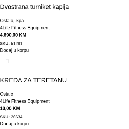
Dvostrana turniket kapija
Ostalo
,
Spa
4Life Fitness Equipment
4.690,00
KM
SKU:
51281
Dodaj u korpu
KREDA ZA TERETANU
Ostalo
4Life Fitness Equipment
10,00
KM
SKU:
26634
Dodaj u korpu