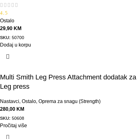
4.5
Ostalo
29,90
KM
SKU:
50700
Dodaj u korpu
Multi Smith Leg Press Attachment dodatak za
Leg press
Nastavci
,
Ostalo
,
Oprema za snagu (Strength)
280,00
KM
SKU:
50608
Pročitaj više