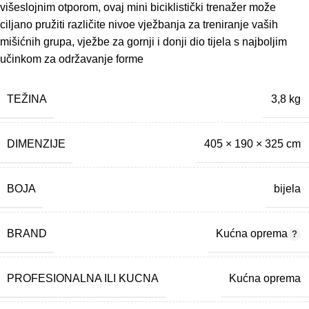
višeslojnim otporom, ovaj mini biciklistički trenažer može
ciljano pružiti različite nivoe vježbanja za treniranje vaših
mišićnih grupa, vježbe za gornji i donji dio tijela s najboljim
učinkom za održavanje forme
TEŽINA
3,8 kg
DIMENZIJE
405 × 190 × 325 cm
BOJA
bijela
BRAND
Kućna oprema
PROFESIONALNA ILI KUCNA
Kućna oprema