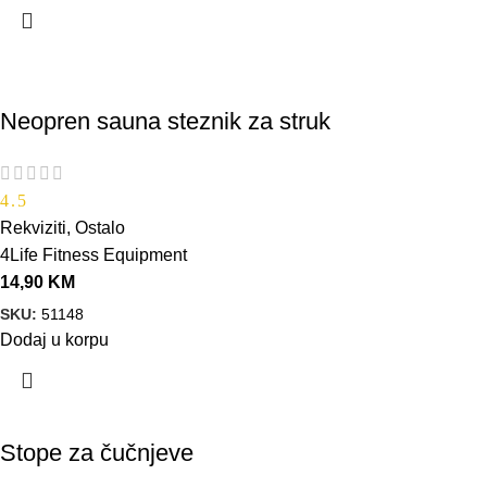
Neopren sauna steznik za struk
4.5
Rekviziti
,
Ostalo
4Life Fitness Equipment
14,90
KM
SKU:
51148
Dodaj u korpu
Stope za čučnjeve