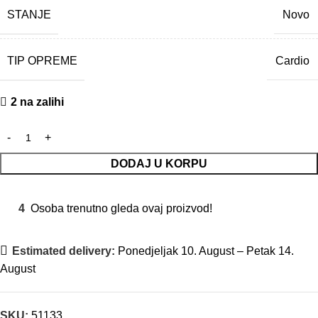
STANJE
Novo
TIP OPREME
Cardio
2 na zalihi
DODAJ U KORPU
4
Osoba trenutno gleda ovaj proizvod!
Estimated delivery:
Ponedjeljak 10. August – Petak 14.
August
SKU:
51133