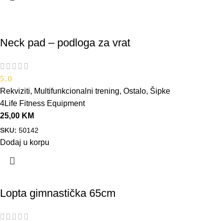
Neck pad – podloga za vrat
5.0
Rekviziti
,
Multifunkcionalni trening
,
Ostalo
,
Šipke
4Life Fitness Equipment
25,00
KM
SKU:
50142
Dodaj u korpu
Lopta gimnastička 65cm