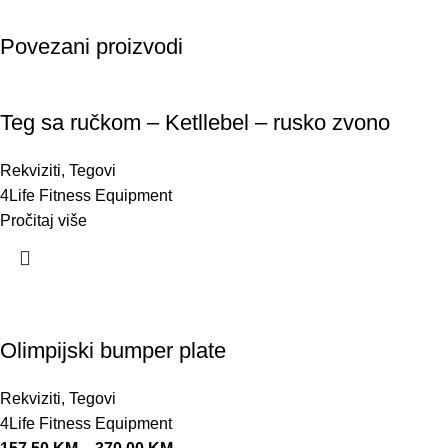
Povezani proizvodi
Teg sa ručkom – Ketllebel – rusko zvono
Rekviziti
,
Tegovi
4Life Fitness Equipment
Pročitaj više
Olimpijski bumper plate
Rekviziti
,
Tegovi
4Life Fitness Equipment