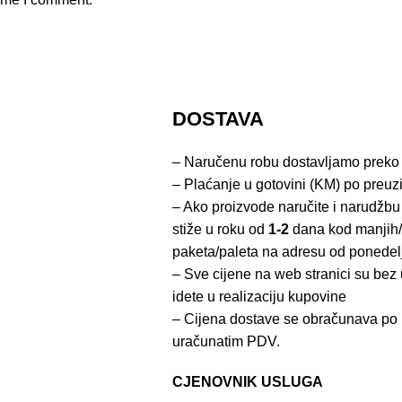
DOSTAVA
– Naručenu robu dostavljamo preko
– Plaćanje u gotovini (KM) po preuz
– Ako proizvode naručite i narudžbu
stiže u roku od
1-2
dana kod manjih/
paketa/paleta na adresu od ponedel
– Sve cijene na web stranici su be
idete u realizaciju kupovine
– Cijena dostave se obračunava po 
uračunatim PDV.
CJENOVNIK USLUGA