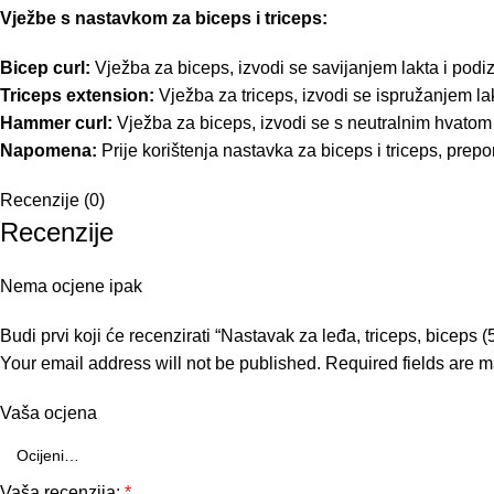
Vježbe s nastavkom za biceps i triceps:
Bicep curl:
Vježba za biceps, izvodi se savijanjem lakta i po
Triceps extension:
Vježba za triceps, izvodi se ispružanjem lak
Hammer curl:
Vježba za biceps, izvodi se s neutralnim hvatom
Napomena:
Prije korištenja nastavka za biceps i triceps, prepor
Recenzije (0)
Recenzije
Nema ocjene ipak
Budi prvi koji će recenzirati “Nastavak za leđa, triceps, biceps (
Your email address will not be published.
Required fields are 
Vaša ocjena
Vaša recenzija:
*