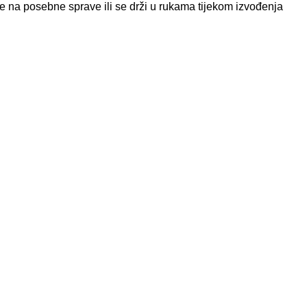
uje na posebne sprave ili se drži u rukama tijekom izvođenja