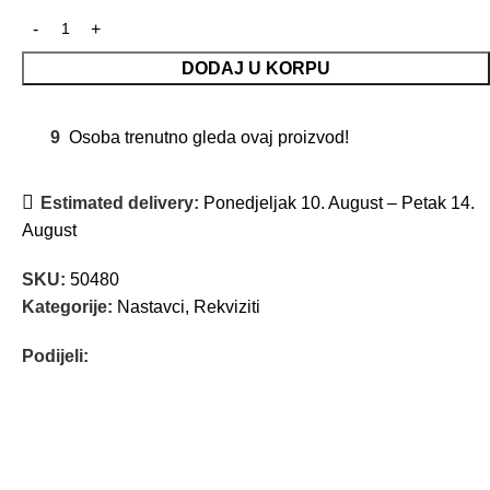
DODAJ U KORPU
9
Osoba trenutno gleda ovaj proizvod!
Estimated delivery:
Ponedjeljak 10. August – Petak 14.
August
SKU:
50480
Kategorije:
Nastavci
,
Rekviziti
Podijeli: