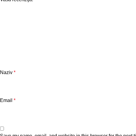
Naziv
*
Email
*
Save my name, email, and website in this browser for the next 