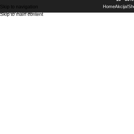
Home
Akcija!
Sh
Skip to navigation
Click to enlarge
Skip to main content