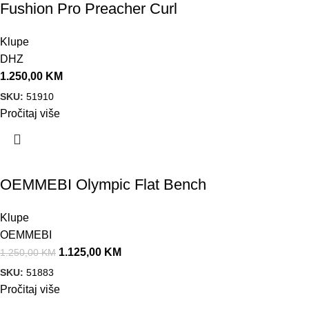
Fushion Pro Preacher Curl
Klupe
DHZ
1.250,00
KM
SKU:
51910
Pročitaj više
Akcija!
OEMMEBI Olympic Flat Bench
Klupe
OEMMEBI
1.125,00
KM
1.250,00
KM
SKU:
51883
Pročitaj više