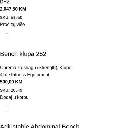
DHZ
2.047,50
KM
SKU:
51350
Pročitaj više
Bench klupa 252
Oprema za snagu (Strength)
,
Klupe
4Life Fitness Equipment
500,00
KM
SKU:
20549
Dodaj u korpu
Adjustable Abdominal Bench