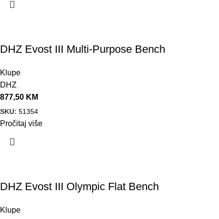
DHZ Evost III Multi-Purpose Bench
Klupe
DHZ
877,50
KM
SKU:
51354
Pročitaj više
DHZ Evost III Olympic Flat Bench
Klupe