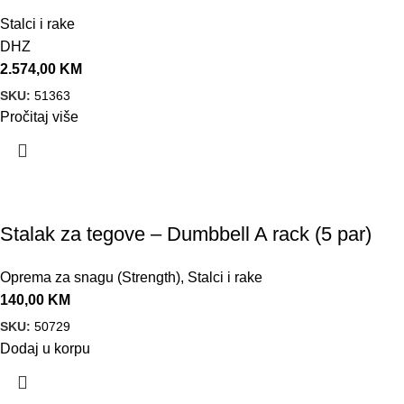
Stalci i rake
DHZ
2.574,00
KM
SKU:
51363
Pročitaj više
Stalak za tegove – Dumbbell A rack (5 par)
Oprema za snagu (Strength)
,
Stalci i rake
140,00
KM
SKU:
50729
Dodaj u korpu