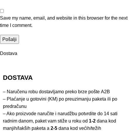
Save my name, email, and website in this browser for the next
time I comment.
Dostava
DOSTAVA
– Naručenu robu dostavljamo preko brze pošte
A2B
– Plaćanje u gotovini (KM) po preuzimanju paketa ili po
predračunu
– Ako proizvode naručite i narudžbu potvrdite do 14 sati
radnim danom, paket vam stiže u roku od
1-2
dana kod
manjih/lakših paketa a
2-5
dana kod većih/težih