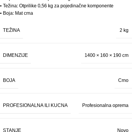
• Težina: Otprilike 0,56 kg za pojedinačne komponente
• Boja: Mat crna
TEŽINA
2 kg
DIMENZIJE
1400 × 160 × 190 cm
BOJA
Crno
PROFESIONALNA ILI KUCNA
Profesionalna oprema
STANJE
Novo