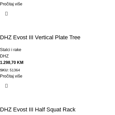
Pročitaj više
DHZ Evost III Vertical Plate Tree
Stalci i rake
DHZ
1.298,70
KM
SKU:
51364
Pročitaj više
DHZ Evost III Half Squat Rack