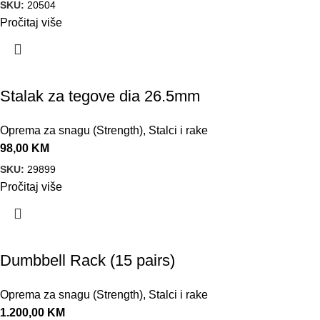
SKU:
20504
Pročitaj više
Stalak za tegove dia 26.5mm
Oprema za snagu (Strength)
,
Stalci i rake
98,00
KM
SKU:
29899
Pročitaj više
Dumbbell Rack (15 pairs)
Oprema za snagu (Strength)
,
Stalci i rake
1.200,00
KM