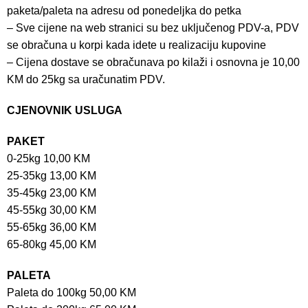
paketa/paleta na adresu od ponedeljka do petka
– Sve cijene na web stranici su bez uključenog PDV-a, PDV
se obračuna u korpi kada idete u realizaciju kupovine
– Cijena dostave se obračunava po kilaži i osnovna je 10,00
KM do 25kg sa uračunatim PDV.
CJENOVNIK USLUGA
PAKET
0-25kg 10,00 KM
25-35kg 13,00 KM
35-45kg 23,00 KM
45-55kg 30,00 KM
55-65kg 36,00 KM
65-80kg 45,00 KM
PALETA
Paleta do 100kg 50,00 KM