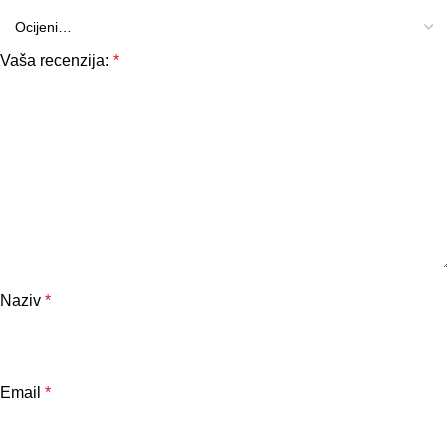
Vaša recenzija:
*
Naziv
*
Email
*