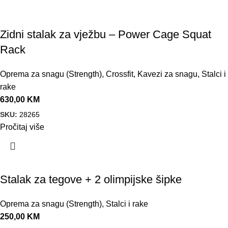
Zidni stalak za vježbu – Power Cage Squat
Rack
Oprema za snagu (Strength)
,
Crossfit
,
Kavezi za snagu
,
Stalci i
rake
630,00
KM
SKU:
28265
Pročitaj više
Stalak za tegove + 2 olimpijske šipke
Oprema za snagu (Strength)
,
Stalci i rake
250,00
KM