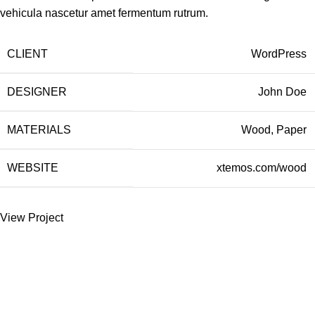
vehicula nascetur amet fermentum rutrum.
CLIENT
WordPress
DESIGNER
John Doe
MATERIALS
Wood, Paper
WEBSITE
xtemos.com/wood
View Project