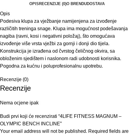
OPIS
RECENZIJE (0)
O BRENDU
DOSTAVA
Opis
Podesiva klupa za vježbanje namijenjena za izvođenje
različitih treninga snage. Klupa ima mogućnost podešavanja
nagiba (ravni, kosi i negativni položaj), što omogućava
izvođenje više vrsta vježbi za gornji i donji dio tijela.
Konstrukcija je izrađena od čvrstog čeličnog okvira, sa
obloženim sjedištem i naslonom radi udobnosti korisnika.
Pogodna za kućnu i poluprofesionalnu upotrebu.
Recenzije (0)
Recenzije
Nema ocjene ipak
Budi prvi koji će recenzirati “4LIFE FITNESS MAGNUM –
OLYMPIC BENCH INCLINE”
Your email address will not be published.
Required fields are