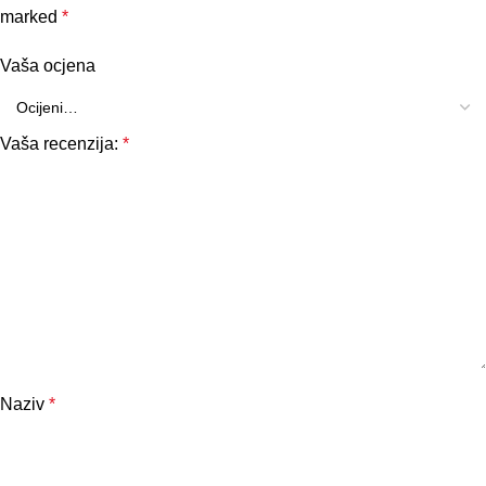
marked
*
Vaša ocjena
Vaša recenzija:
*
Naziv
*