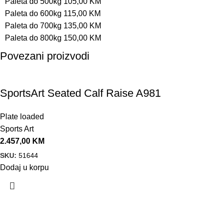
Paleta do 500kg 105,00 KM
Paleta do 600kg 115,00 KM
Paleta do 700kg 135,00 KM
Paleta do 800kg 150,00 KM
Povezani proizvodi
SportsArt Seated Calf Raise A981
Plate loaded
Sports Art
2.457,00
KM
SKU:
51644
Dodaj u korpu