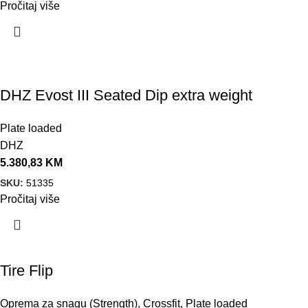
Pročitaj više
DHZ Evost III Seated Dip extra weight
Plate loaded
DHZ
5.380,83
KM
SKU:
51335
Pročitaj više
Tire Flip
Oprema za snagu (Strength)
,
Crossfit
,
Plate loaded