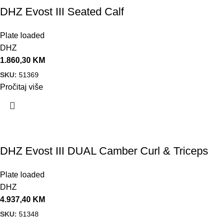
DHZ Evost III Seated Calf
Plate loaded
DHZ
1.860,30
KM
SKU:
51369
Pročitaj više
DHZ Evost III DUAL Camber Curl & Triceps
Plate loaded
DHZ
4.937,40
KM
SKU:
51348