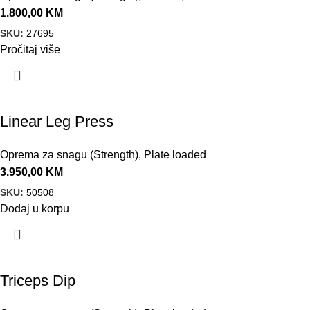
1.800,00
KM
SKU:
27695
Pročitaj više
Linear Leg Press
Oprema za snagu (Strength)
,
Plate loaded
3.950,00
KM
SKU:
50508
Dodaj u korpu
Triceps Dip