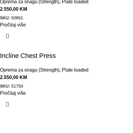
Oprema za snagu (Strength)
,
Plate loaded
2.550,00
KM
SKU:
50861
Pročitaj više
Incline Chest Press
Oprema za snagu (Strength)
,
Plate loaded
2.550,00
KM
SKU:
51750
Pročitaj više
VELEPRODAJA