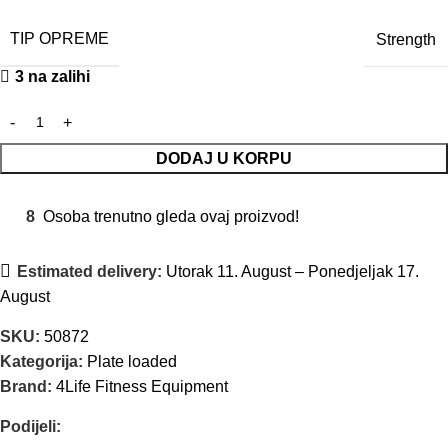
TIP OPREME
Strength
3 na zalihi
DODAJ U KORPU
8
Osoba trenutno gleda ovaj proizvod!
Estimated delivery:
Utorak 11. August – Ponedjeljak 17.
August
SKU:
50872
Kategorija:
Plate loaded
Brand:
4Life Fitness Equipment
Podijeli: