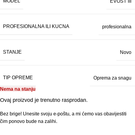
MODEL
EVOST III
PROFESIONALNA ILI KUCNA
profesionalna
STANJE
Novo
TIP OPREME
Oprema za snagu
Nema na stanju
Ovaj proizvod je trenutno rasprodan.
Bez brige! Unesite svoju e-poštu, a mi ćemo vas obavijestiti
čim ponovo bude na zalihi.