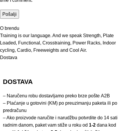
time I comment.
O brendu
Training is our language. And we speak Strength, Plate
Loaded, Functional, Crosstraining, Power Racks, Indoor
cycling, Cardio, Freeweights and Cool Air.
Dostava
DOSTAVA
– Naručenu robu dostavljamo preko brze pošte
A2B
– Plaćanje u gotovini (KM) po preuzimanju paketa ili po
predračunu
– Ako proizvode naručite i narudžbu potvrdite do 14 sati
radnim danom, paket vam stiže u roku od
1-2
dana kod