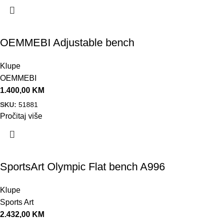
OEMMEBI Adjustable bench
Klupe
OEMMEBI
1.400,00
KM
SKU:
51881
Pročitaj više
SportsArt Olympic Flat bench A996
Klupe
Sports Art
2.432,00
KM