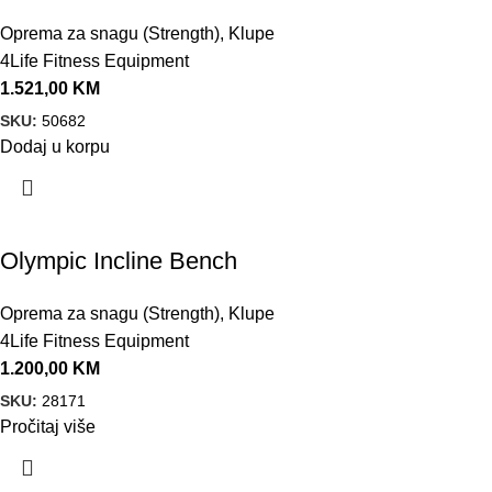
Oprema za snagu (Strength)
,
Klupe
4Life Fitness Equipment
1.521,00
KM
SKU:
50682
Dodaj u korpu
Olympic Incline Bench
Oprema za snagu (Strength)
,
Klupe
4Life Fitness Equipment
1.200,00
KM
SKU:
28171
Pročitaj više