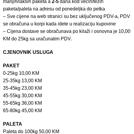
manjih/lakših paketa a
2-5
dana kod većih/težih
paketa/paleta na adresu od ponedeljka do petka
– Sve cijene na web stranici su bez uključenog PDV-a, PDV
se obračuna u korpi kada idete u realizaciju kupovine
– Cijena dostave se obračunava po kilaži i osnovna je 10,00
KM do 25kg sa uračunatim PDV.
CJENOVNIK USLUGA
PAKET
0-25kg 10,00 KM
25-35kg 13,00 KM
35-45kg 23,00 KM
45-55kg 30,00 KM
55-65kg 36,00 KM
65-80kg 45,00 KM
PALETA
Paleta do 100kg 50,00 KM