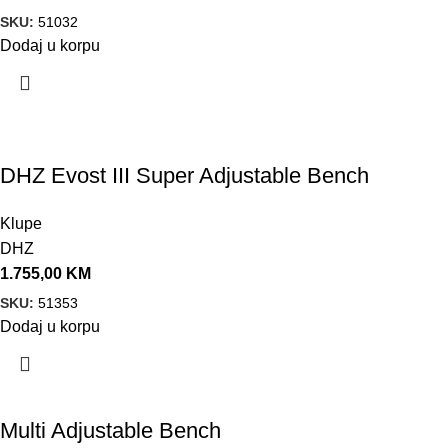
SKU:
51032
Dodaj u korpu
DHZ Evost III Super Adjustable Bench
Klupe
DHZ
1.755,00
KM
SKU:
51353
Dodaj u korpu
Multi Adjustable Bench