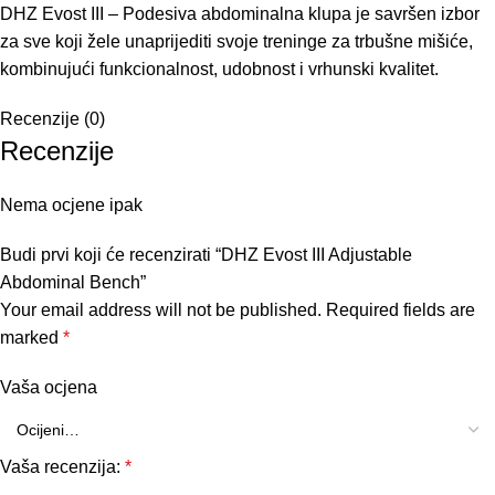
DHZ Evost III – Podesiva abdominalna klupa je savršen izbor
za sve koji žele unaprijediti svoje treninge za trbušne mišiće,
kombinujući funkcionalnost, udobnost i vrhunski kvalitet.
Recenzije (0)
Recenzije
Nema ocjene ipak
Budi prvi koji će recenzirati “DHZ Evost III Adjustable
Abdominal Bench”
Your email address will not be published.
Required fields are
marked
*
Vaša ocjena
Vaša recenzija:
*