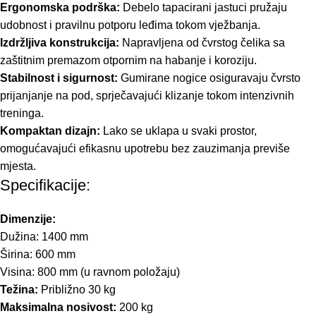
Ergonomska podrška:
Debelo tapacirani jastuci pružaju
udobnost i pravilnu potporu leđima tokom vježbanja.
Izdržljiva konstrukcija:
Napravljena od čvrstog čelika sa
zaštitnim premazom otpornim na habanje i koroziju.
Stabilnost i sigurnost:
Gumirane nogice osiguravaju čvrsto
prijanjanje na pod, sprječavajući klizanje tokom intenzivnih
treninga.
Kompaktan dizajn:
Lako se uklapa u svaki prostor,
omogućavajući efikasnu upotrebu bez zauzimanja previše
mjesta.
Specifikacije:
Dimenzije:
Dužina: 1400 mm
Širina: 600 mm
Visina: 800 mm (u ravnom položaju)
Težina:
Približno 30 kg
Maksimalna nosivost:
200 kg