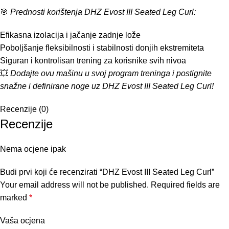
🎯
Prednosti korištenja DHZ Evost III Seated Leg Curl:
Efikasna izolacija i jačanje zadnje lože
Poboljšanje fleksibilnosti i stabilnosti donjih ekstremiteta
Siguran i kontrolisan trening za korisnike svih nivoa
💥
Dodajte ovu mašinu u svoj program treninga i postignite
snažne i definirane noge uz DHZ Evost III Seated Leg Curl!
Recenzije (0)
Recenzije
Nema ocjene ipak
Budi prvi koji će recenzirati “DHZ Evost III Seated Leg Curl”
Your email address will not be published.
Required fields are
marked
*
Vaša ocjena