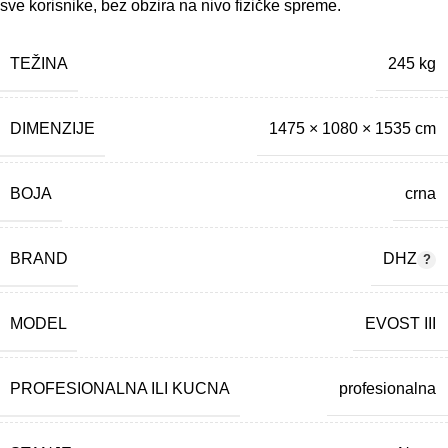
sve korisnike, bez obzira na nivo fizičke spreme.
TEŽINA
245 kg
DIMENZIJE
1475 × 1080 × 1535 cm
BOJA
crna
BRAND
DHZ
MODEL
EVOST III
PROFESIONALNA ILI KUCNA
profesionalna