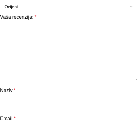
Vaša recenzija:
*
Naziv
*
Email
*