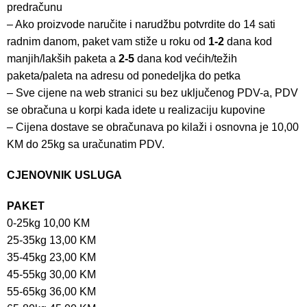
predračunu
– Ako proizvode naručite i narudžbu potvrdite do 14 sati
radnim danom, paket vam stiže u roku od
1-2
dana kod
manjih/lakših paketa a
2-5
dana kod većih/težih
paketa/paleta na adresu od ponedeljka do petka
– Sve cijene na web stranici su bez uključenog PDV-a, PDV
se obračuna u korpi kada idete u realizaciju kupovine
– Cijena dostave se obračunava po kilaži i osnovna je 10,00
KM do 25kg sa uračunatim PDV.
CJENOVNIK USLUGA
PAKET
0-25kg 10,00 KM
25-35kg 13,00 KM
35-45kg 23,00 KM
45-55kg 30,00 KM
55-65kg 36,00 KM