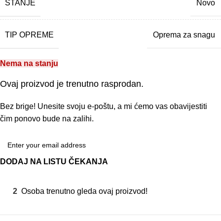
STANJE
Novo
TIP OPREME
Oprema za snagu
Nema na stanju
Ovaj proizvod je trenutno rasprodan.
Bez brige! Unesite svoju e-poštu, a mi ćemo vas obavijestiti
čim ponovo bude na zalihi.
DODAJ NA LISTU ČEKANJA
2
Osoba trenutno gleda ovaj proizvod!