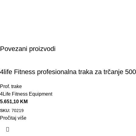
Povezani proizvodi
4life Fitness profesionalna traka za trčanje 5
Prof. trake
4Life Fitness Equipment
5.651,10
KM
SKU:
70219
Pročitaj više