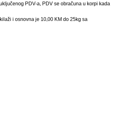
z uključenog PDV-a, PDV se obračuna u korpi kada
kilaži i osnovna je 10,00 KM do 25kg sa