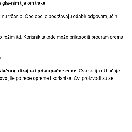
 glavnim tijelom trake.
inu trčanja. Obe opcije podržavaju odabir odgovarajućih
o režim itd. Korisnik takođe može prilagoditi program prema
i.
ivlačnog dizajna i pristupačne cene.
Ova serija uključuje
voljile potrebe opreme i korisnika. Ovi proizvodi su se