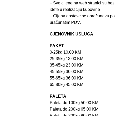
– Sve cijene na web stranici su be
idete u realizaciju kupovine
– Cijena dostave se obračunava po 
uračunatim PDV.
CJENOVNIK USLUGA
PAKET
0-25kg 10,00 KM
25-35kg 13,00 KM
35-45kg 23,00 KM
45-55kg 30,00 KM
55-65kg 36,00 KM
65-80kg 45,00 KM
PALETA
Paleta do 100kg 50,00 KM
Paleta do 200kg 65,00 KM
Paleta do 300kg 80,00 KM