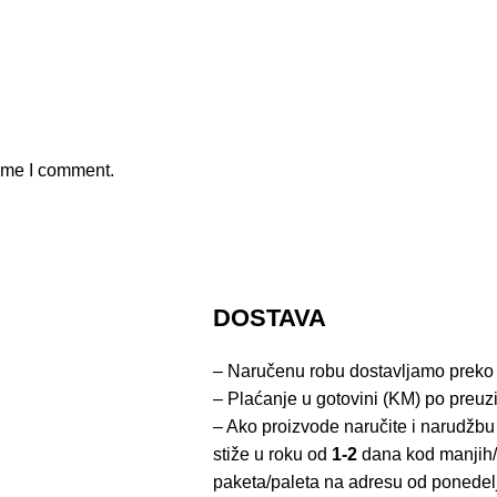
time I comment.
DOSTAVA
– Naručenu robu dostavljamo preko
– Plaćanje u gotovini (KM) po preuz
– Ako proizvode naručite i narudžbu
stiže u roku od
1-2
dana kod manjih/
paketa/paleta na adresu od ponedel