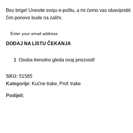
Bez brige! Unesite svoju e-poštu, a mi ćemo vas obavijestiti
čim ponovo bude na zalihi.
DODAJ NA LISTU ČEKANJA
1
Osoba trenutno gleda ovaj proizvod!
SKU:
51585
Kategorije:
Kućne trake
,
Prof. trake
Podijeli: