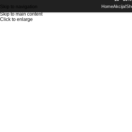
Home
Akcija!
Sh
Skip to navigation
Skip to main content
Click to enlarge