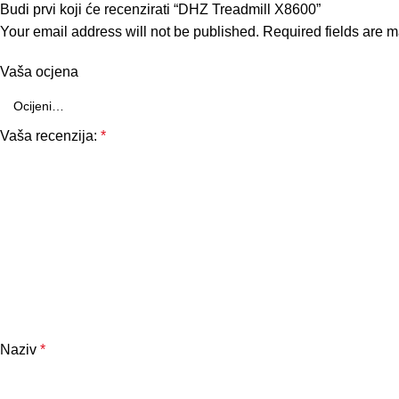
Budi prvi koji će recenzirati “DHZ Treadmill X8600”
Your email address will not be published.
Required fields are 
Vaša ocjena
Vaša recenzija:
*
Naziv
*