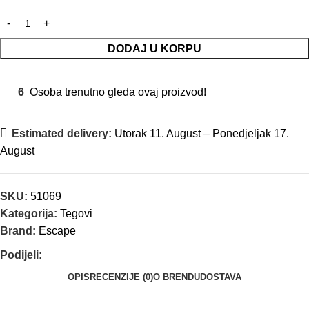
DODAJ U KORPU
6
Osoba trenutno gleda ovaj proizvod!
Estimated delivery:
Utorak 11. August – Ponedjeljak 17.
August
SKU:
51069
Kategorija:
Tegovi
Brand:
Escape
Podijeli:
OPIS
RECENZIJE (0)
O BRENDU
DOSTAVA