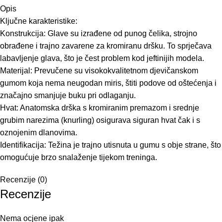
Opis
Ključne karakteristike:
Konstrukcija: Glave su izrađene od punog čelika, strojno
obrađene i trajno zavarene za kromiranu dršku. To sprječava
labavljenje glava, što je čest problem kod jeftinijih modela.
Materijal: Prevučene su visokokvalitetnom djevičanskom
gumom koja nema neugodan miris, štiti podove od oštećenja i
značajno smanjuje buku pri odlaganju.
Hvat: Anatomska drška s kromiranim premazom i srednje
grubim narezima (knurling) osigurava siguran hvat čak i s
oznojenim dlanovima.
Identifikacija: Težina je trajno utisnuta u gumu s obje strane, što
omogućuje brzo snalaženje tijekom treninga.
Recenzije (0)
Recenzije
Nema ocjene ipak