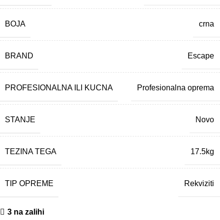
BOJA
crna
BRAND
Escape
PROFESIONALNA ILI KUCNA
Profesionalna oprema
STANJE
Novo
TEZINA TEGA
17.5kg
TIP OPREME
Rekviziti
3 na zalihi