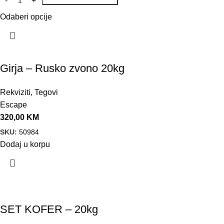
Odaberi opcije
Girja – Rusko zvono 20kg
Rekviziti
,
Tegovi
Escape
320,00
KM
SKU:
50984
Dodaj u korpu
SET KOFER – 20kg