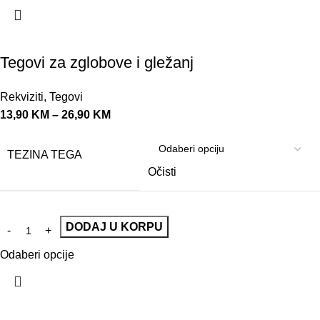
Tegovi za zglobove i gležanj
Rekviziti
,
Tegovi
13,90
KM
–
26,90
KM
TEZINA TEGA
Očisti
DODAJ U KORPU
Odaberi opcije