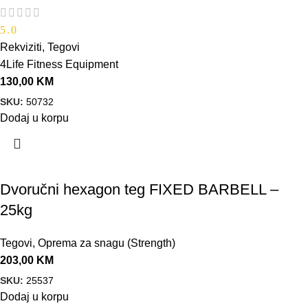
5.0
Rekviziti
,
Tegovi
4Life Fitness Equipment
130,00
KM
SKU:
50732
Dodaj u korpu
Dvoručni hexagon teg FIXED BARBELL –
25kg
Tegovi
,
Oprema za snagu (Strength)
203,00
KM
SKU:
25537
Dodaj u korpu