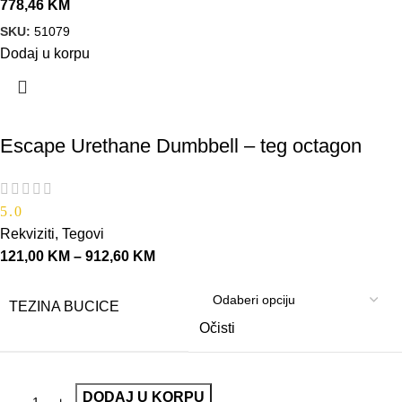
778,46
KM
SKU:
51079
Dodaj u korpu
Escape Urethane Dumbbell – teg octagon
5.0
Rekviziti
,
Tegovi
121,00
KM
–
912,60
KM
TEZINA BUCICE
Očisti
DODAJ U KORPU