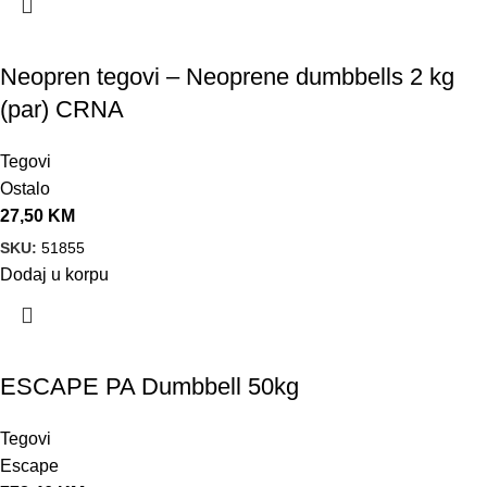
Neopren tegovi – Neoprene dumbbells 2 kg
(par) CRNA
Tegovi
Ostalo
27,50
KM
SKU:
51855
Dodaj u korpu
ESCAPE PA Dumbbell 50kg
Tegovi
Escape