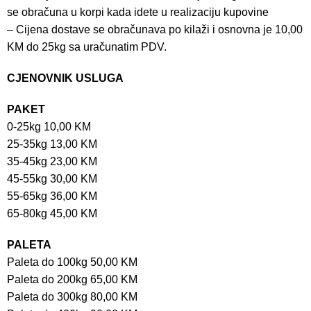
se obračuna u korpi kada idete u realizaciju kupovine
– Cijena dostave se obračunava po kilaži i osnovna je 10,00
KM do 25kg sa uračunatim PDV.
CJENOVNIK USLUGA
PAKET
0-25kg 10,00 KM
25-35kg 13,00 KM
35-45kg 23,00 KM
45-55kg 30,00 KM
55-65kg 36,00 KM
65-80kg 45,00 KM
PALETA
Paleta do 100kg 50,00 KM
Paleta do 200kg 65,00 KM
Paleta do 300kg 80,00 KM