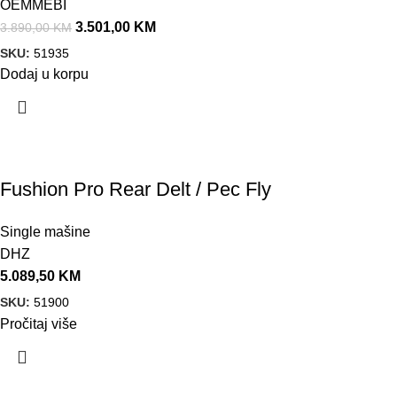
OEMMEBI
3.501,00
KM
3.890,00
KM
SKU:
51935
Dodaj u korpu
Fushion Pro Rear Delt / Pec Fly
Single mašine
DHZ
5.089,50
KM
SKU:
51900
Pročitaj više