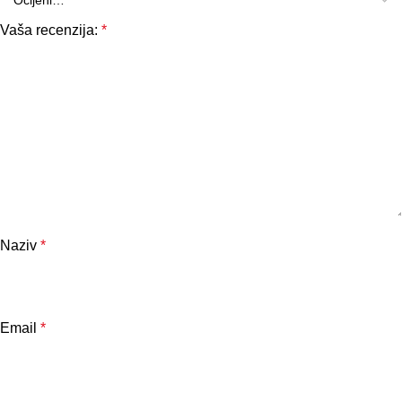
Vaša recenzija:
*
Naziv
*
Email
*