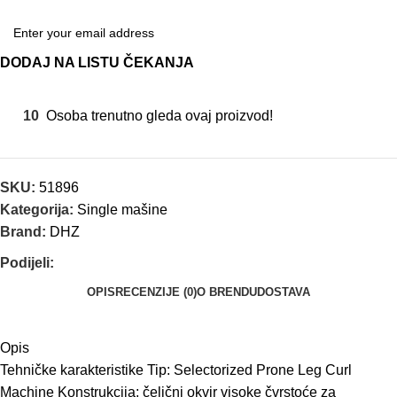
DODAJ NA LISTU ČEKANJA
10
Osoba trenutno gleda ovaj proizvod!
SKU:
51896
Kategorija:
Single mašine
Brand:
DHZ
Podijeli:
OPIS
RECENZIJE (0)
O BRENDU
DOSTAVA
Opis
Tehničke karakteristike Tip: Selectorized Prone Leg Curl
Machine Konstrukcija: čelični okvir visoke čvrstoće za