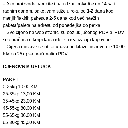
– Ako proizvode naručite i narudžbu potvrdite do 14 sati
radnim danom, paket vam stiže u roku od
1-2
dana kod
manjih/lakših paketa a
2-5
dana kod većih/težih
paketa/paleta na adresu od ponedeljka do petka
– Sve cijene na web stranici su bez uključenog PDV-a, PDV
se obračuna u korpi kada idete u realizaciju kupovine
– Cijena dostave se obračunava po kilaži i osnovna je 10,00
KM do 25kg sa uračunatim PDV.
CJENOVNIK USLUGA
PAKET
0-25kg 10,00 KM
25-35kg 13,00 KM
35-45kg 23,00 KM
45-55kg 30,00 KM
55-65kg 36,00 KM
65-80kg 45,00 KM