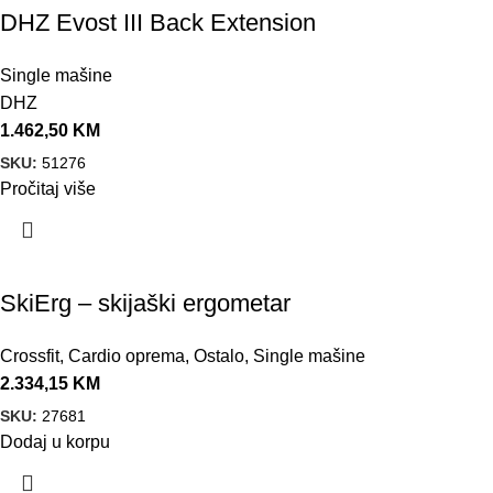
DHZ Evost III Back Extension
Single mašine
DHZ
1.462,50
KM
SKU:
51276
Pročitaj više
SkiErg – skijaški ergometar
Crossfit
,
Cardio oprema
,
Ostalo
,
Single mašine
2.334,15
KM
SKU:
27681
Dodaj u korpu