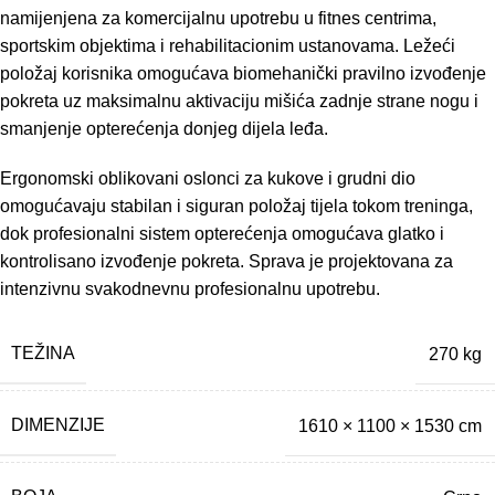
namijenjena za komercijalnu upotrebu u fitnes centrima,
sportskim objektima i rehabilitacionim ustanovama. Ležeći
položaj korisnika omogućava biomehanički pravilno izvođenje
pokreta uz maksimalnu aktivaciju mišića zadnje strane nogu i
smanjenje opterećenja donjeg dijela leđa.
Ergonomski oblikovani oslonci za kukove i grudni dio
omogućavaju stabilan i siguran položaj tijela tokom treninga,
dok profesionalni sistem opterećenja omogućava glatko i
kontrolisano izvođenje pokreta. Sprava je projektovana za
intenzivnu svakodnevnu profesionalnu upotrebu.
TEŽINA
270 kg
DIMENZIJE
1610 × 1100 × 1530 cm