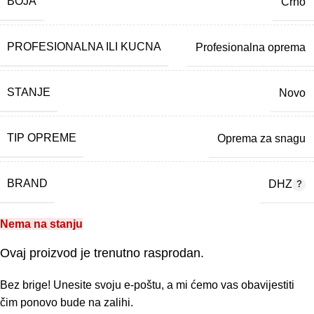
BOJA
Crno
PROFESIONALNA ILI KUCNA
Profesionalna oprema
STANJE
Novo
TIP OPREME
Oprema za snagu
BRAND
DHZ
Nema na stanju
Ovaj proizvod je trenutno rasprodan.
Bez brige! Unesite svoju e-poštu, a mi ćemo vas obavijestiti
čim ponovo bude na zalihi.