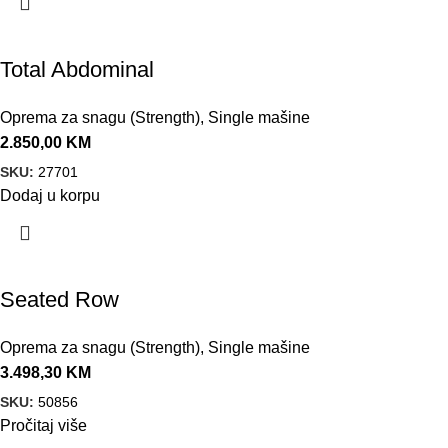
Total Abdominal
Oprema za snagu (Strength)
,
Single mašine
2.850,00
KM
SKU:
27701
Dodaj u korpu
Seated Row
Oprema za snagu (Strength)
,
Single mašine
3.498,30
KM
SKU:
50856
Pročitaj više