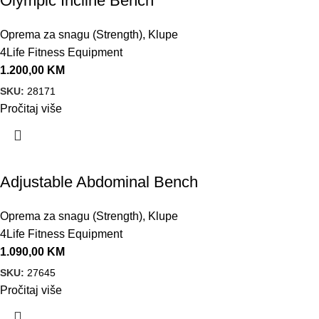
Olympic Incline Bench
Oprema za snagu (Strength)
,
Klupe
4Life Fitness Equipment
1.200,00
KM
SKU:
28171
Pročitaj više
Adjustable Abdominal Bench
Oprema za snagu (Strength)
,
Klupe
4Life Fitness Equipment
1.090,00
KM
SKU:
27645
Pročitaj više