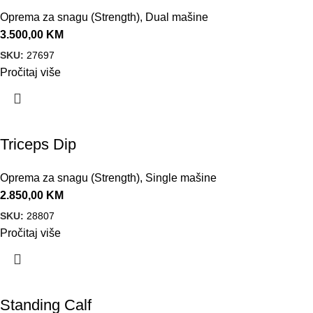
Oprema za snagu (Strength)
,
Dual mašine
3.500,00
KM
SKU:
27697
Pročitaj više
Triceps Dip
Oprema za snagu (Strength)
,
Single mašine
2.850,00
KM
SKU:
28807
Pročitaj više
Standing Calf