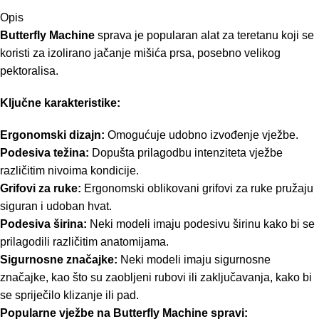
Opis
Butterfly Machine
sprava je popularan alat za teretanu koji se
koristi za izolirano jačanje mišića prsa, posebno velikog
pektoralisa.
Ključne karakteristike:
Ergonomski dizajn:
Omogućuje udobno izvođenje vježbe.
Podesiva težina:
Dopušta prilagodbu intenziteta vježbe
različitim nivoima kondicije.
Grifovi za ruke:
Ergonomski oblikovani grifovi za ruke pružaju
siguran i udoban hvat.
Podesiva širina:
Neki modeli imaju podesivu širinu kako bi se
prilagodili različitim anatomijama.
Sigurnosne značajke:
Neki modeli imaju sigurnosne
značajke, kao što su zaobljeni rubovi ili zaključavanja, kako bi
se spriječilo klizanje ili pad.
Popularne vježbe na Butterfly Machine spravi: