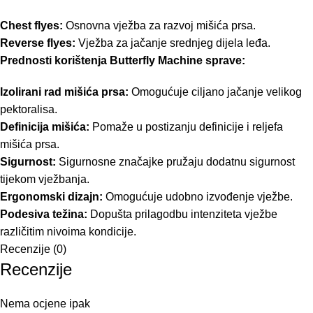
Chest flyes:
Osnovna vježba za razvoj mišića prsa.
Reverse flyes:
Vježba za jačanje srednjeg dijela leđa.
Prednosti korištenja Butterfly Machine sprave:
Izolirani rad mišića prsa:
Omogućuje ciljano jačanje velikog
pektoralisa.
Definicija mišića:
Pomaže u postizanju definicije i reljefa
mišića prsa.
Sigurnost:
Sigurnosne značajke pružaju dodatnu sigurnost
tijekom vježbanja.
Ergonomski dizajn:
Omogućuje udobno izvođenje vježbe.
Podesiva težina:
Dopušta prilagodbu intenziteta vježbe
različitim nivoima kondicije.
Recenzije (0)
Recenzije
Nema ocjene ipak