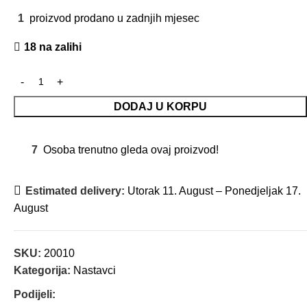
1
proizvod prodano u zadnjih mjesec
18 na zalihi
DODAJ U KORPU
7
Osoba trenutno gleda ovaj proizvod!
Estimated delivery:
Utorak 11. August – Ponedjeljak 17.
August
SKU:
20010
Kategorija:
Nastavci
Podijeli: