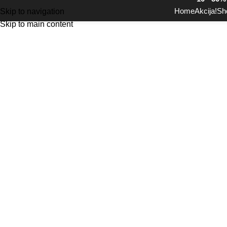
Home
Akcija!
Sh
Skip to navigation
Skip to main content