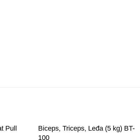
t Pull
Biceps, Triceps, Leđa (5 kg) BT-
100