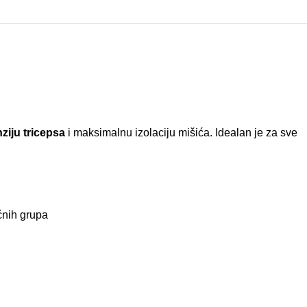
ziju tricepsa
i maksimalnu izolaciju mišića. Idealan je za sve
ćnih grupa