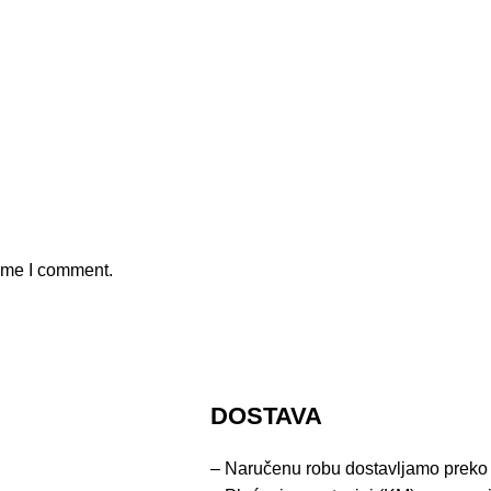
time I comment.
DOSTAVA
– Naručenu robu dostavljamo preko