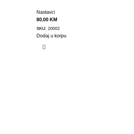
Nastavci
80,00
KM
SKU:
20002
Dodaj u korpu
PARTNERI
PRATITE NAS