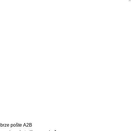
 brze pošte
A2B