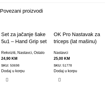
Povezani proizvodi
Set za jačanje šake
OK Pro Nastavak za
5u1 – Hand Grip set
triceps (lat mašinu)
Rekviziti
,
Nastavci
,
Ostalo
Nastavci
24,90
KM
25,00
KM
SKU:
50698
SKU:
51778
Dodaj u korpu
Dodaj u korpu