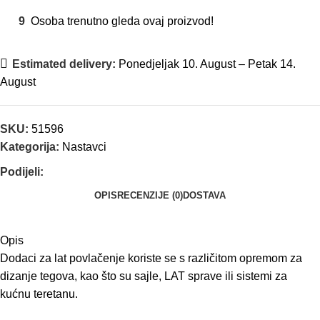
9
Osoba trenutno gleda ovaj proizvod!
Estimated delivery:
Ponedjeljak 10. August – Petak 14.
August
SKU:
51596
Kategorija:
Nastavci
Podijeli:
OPIS
RECENZIJE (0)
DOSTAVA
Opis
Dodaci za lat povlačenje koriste se s različitom opremom za
dizanje tegova, kao što su sajle, LAT sprave ili sistemi za
kućnu teretanu.