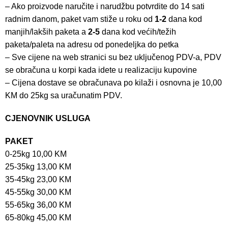
– Ako proizvode naručite i narudžbu potvrdite do 14 sati
radnim danom, paket vam stiže u roku od
1-2
dana kod
manjih/lakših paketa a
2-5
dana kod većih/težih
paketa/paleta na adresu od ponedeljka do petka
– Sve cijene na web stranici su bez uključenog PDV-a, PDV
se obračuna u korpi kada idete u realizaciju kupovine
– Cijena dostave se obračunava po kilaži i osnovna je 10,00
KM do 25kg sa uračunatim PDV.
CJENOVNIK USLUGA
PAKET
0-25kg 10,00 KM
25-35kg 13,00 KM
35-45kg 23,00 KM
45-55kg 30,00 KM
55-65kg 36,00 KM
65-80kg 45,00 KM