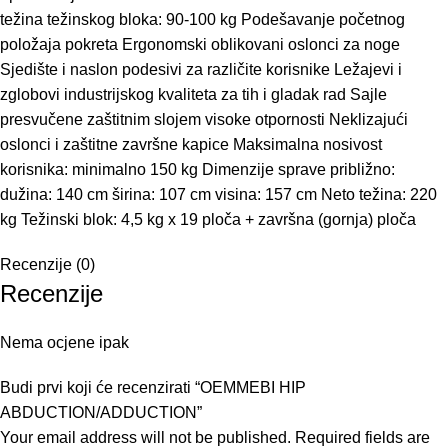
težina težinskog bloka: 90-100 kg Podešavanje početnog
položaja pokreta Ergonomski oblikovani oslonci za noge
Sjedište i naslon podesivi za različite korisnike Ležajevi i
zglobovi industrijskog kvaliteta za tih i gladak rad Sajle
presvučene zaštitnim slojem visoke otpornosti Neklizajući
oslonci i zaštitne završne kapice Maksimalna nosivost
korisnika: minimalno 150 kg Dimenzije sprave približno:
dužina: 140 cm širina: 107 cm visina: 157 cm Neto težina: 220
kg Težinski blok: 4,5 kg x 19 ploča + završna (gornja) ploča
Recenzije (0)
Recenzije
Nema ocjene ipak
Budi prvi koji će recenzirati “OEMMEBI HIP
ABDUCTION/ADDUCTION”
Your email address will not be published.
Required fields are