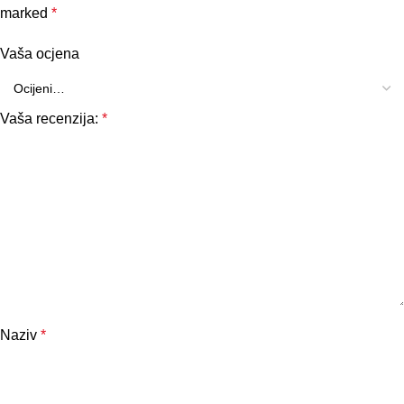
marked
*
Vaša ocjena
Vaša recenzija:
*
Naziv
*