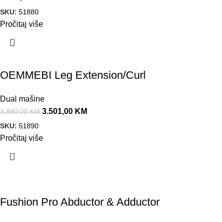
SKU:
51880
Pročitaj više
Akcija!
OEMMEBI Leg Extension/Curl
Dual mašine
3.501,00
KM
3.890,00
KM
SKU:
51890
Pročitaj više
Fushion Pro Abductor & Adductor