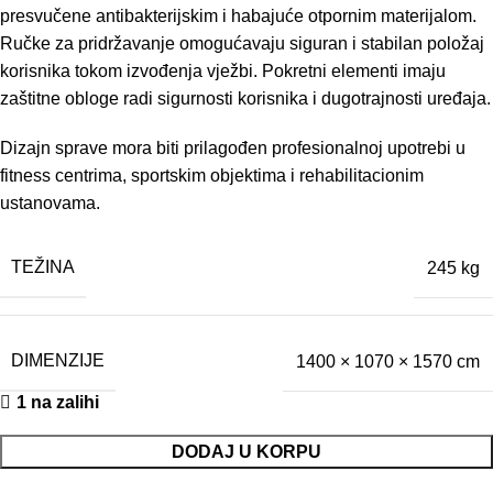
presvučene antibakterijskim i habajuće otpornim materijalom.
Ručke za pridržavanje omogućavaju siguran i stabilan položaj
korisnika tokom izvođenja vježbi. Pokretni elementi imaju
zaštitne obloge radi sigurnosti korisnika i dugotrajnosti uređaja.
Dizajn sprave mora biti prilagođen profesionalnoj upotrebi u
fitness centrima, sportskim objektima i rehabilitacionim
ustanovama.
TEŽINA
245 kg
DIMENZIJE
1400 × 1070 × 1570 cm
1 na zalihi
DODAJ U KORPU