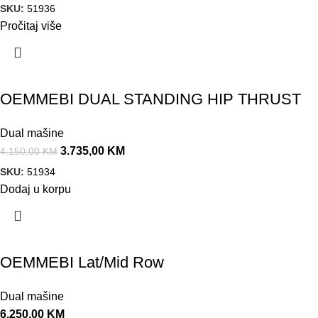
SKU:
51936
Pročitaj više
Akcija!
OEMMEBI DUAL STANDING HIP THRUST
Dual mašine
3.735,00
KM
4.150,00
KM
SKU:
51934
Dodaj u korpu
OEMMEBI Lat/Mid Row
Dual mašine
6.250,00
KM