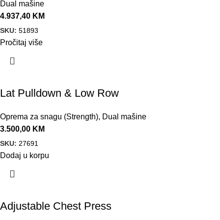
Dual mašine
4.937,40
KM
SKU:
51893
Pročitaj više
Lat Pulldown & Low Row
Oprema za snagu (Strength)
,
Dual mašine
3.500,00
KM
SKU:
27691
Dodaj u korpu
Adjustable Chest Press