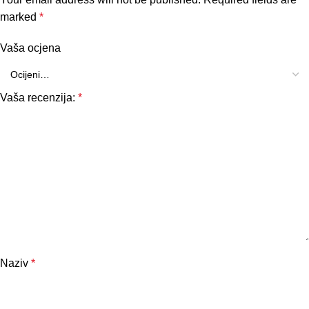
marked
*
Vaša ocjena
Vaša recenzija:
*
Naziv
*