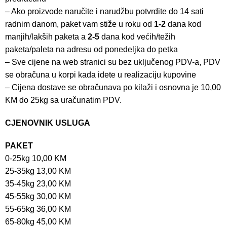
– Ako proizvode naručite i narudžbu potvrdite do 14 sati
radnim danom, paket vam stiže u roku od
1-2
dana kod
manjih/lakših paketa a
2-5
dana kod većih/težih
paketa/paleta na adresu od ponedeljka do petka
– Sve cijene na web stranici su bez uključenog PDV-a, PDV
se obračuna u korpi kada idete u realizaciju kupovine
– Cijena dostave se obračunava po kilaži i osnovna je 10,00
KM do 25kg sa uračunatim PDV.
CJENOVNIK USLUGA
PAKET
0-25kg 10,00 KM
25-35kg 13,00 KM
35-45kg 23,00 KM
45-55kg 30,00 KM
55-65kg 36,00 KM
65-80kg 45,00 KM