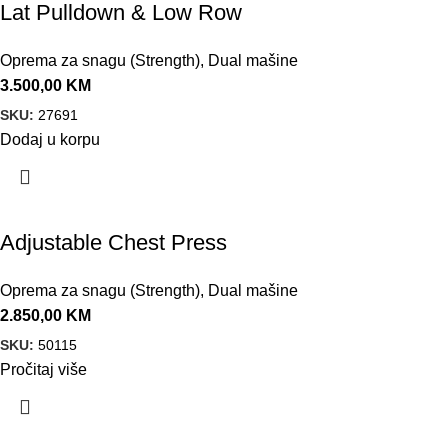
Lat Pulldown & Low Row
Oprema za snagu (Strength)
,
Dual mašine
3.500,00
KM
SKU:
27691
Dodaj u korpu
Adjustable Chest Press
Oprema za snagu (Strength)
,
Dual mašine
2.850,00
KM
SKU:
50115
Pročitaj više