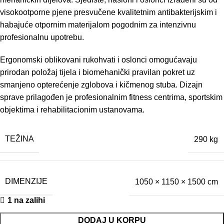
visokootporne pjene presvučene kvalitetnim antibakterijskim i
habajuće otpornim materijalom pogodnim za intenzivnu
profesionalnu upotrebu.
Ergonomski oblikovani rukohvati i oslonci omogućavaju
prirodan položaj tijela i biomehanički pravilan pokret uz
smanjeno opterećenje zglobova i kičmenog stuba. Dizajn
sprave prilagođen je profesionalnim fitness centrima, sportskim
objektima i rehabilitacionim ustanovama.
TEŽINA
290 kg
DIMENZIJE
1050 × 1150 × 1500 cm
1 na zalihi
DODAJ U KORPU