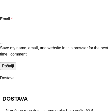
Email
*
Save my name, email, and website in this browser for the next
time I comment.
Dostava
DOSTAVA
– Naručenu robu dostavljamo preko brze pošte
A2B