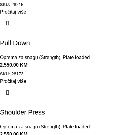
SKU:
28215
Pročitaj više
Pull Down
Oprema za snagu (Strength)
,
Plate loaded
2.550,00
KM
SKU:
28173
Pročitaj više
Shoulder Press
Oprema za snagu (Strength)
,
Plate loaded
2.550,00
KM