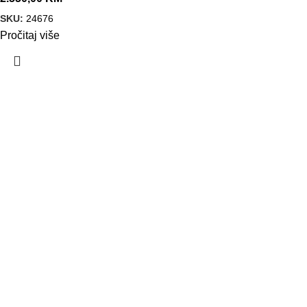
SKU:
24676
Pročitaj više
VELEPRODAJA
Banja Luka, Vase Glušca 19A
Telefon: +387 66 767 777
e-mail: info@fitnesoprema.ba
SERVIS
Banja Luka, Veljka Mlađenovića bb
Telefon: +387 66 767 776
e-mail: servis@fitnesoprema.ba