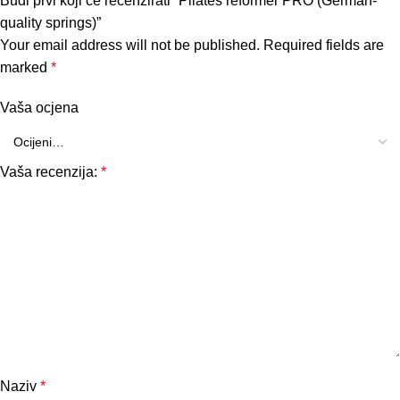
Budi prvi koji će recenzirati “Pilates reformer PRO (German-
quality springs)”
Your email address will not be published.
Required fields are
marked
*
Vaša ocjena
Vaša recenzija:
*
Naziv
*