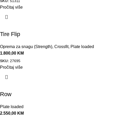
SKU:
51311
Pročitaj više
Tire Flip
Oprema za snagu (Strength)
,
Crossfit
,
Plate loaded
1.800,00
KM
SKU:
27695
Pročitaj više
Row
Plate loaded
2.550,00
KM