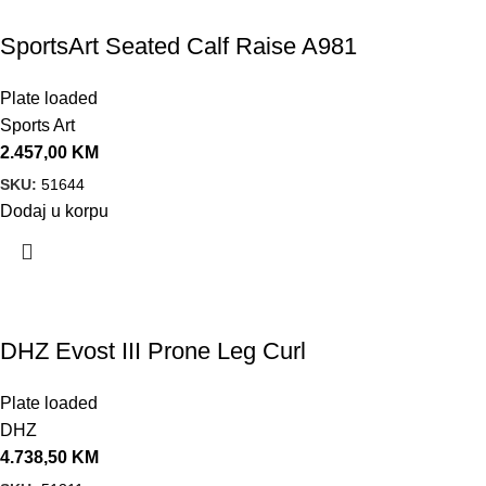
SportsArt Seated Calf Raise A981
Plate loaded
Sports Art
2.457,00
KM
SKU:
51644
Dodaj u korpu
DHZ Evost III Prone Leg Curl
Plate loaded
DHZ
4.738,50
KM