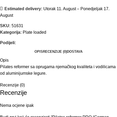
Estimated delivery:
Utorak 11. August – Ponedjeljak 17.
August
SKU:
51631
Kategorija:
Plate loaded
Podijeli:
OPIS
RECENZIJE (0)
DOSTAVA
Opis
Pilates reformer sa oprugama njemačkog kvaliteta i vodilicama
od aluminijumske legure.
Recenzije (0)
Recenzije
Nema ocjene ipak