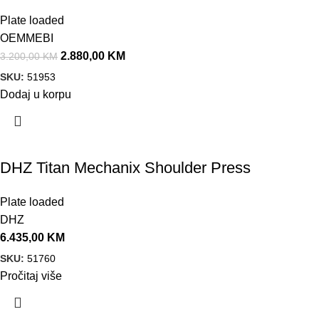
Plate loaded
OEMMEBI
2.880,00
KM
3.200,00
KM
SKU:
51953
Dodaj u korpu
DHZ Titan Mechanix Shoulder Press
Plate loaded
DHZ
6.435,00
KM
SKU:
51760
Pročitaj više