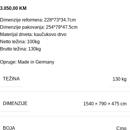
3.050,00
KM
Dimenzije reformera: 228*73*34.7cm
Dimenzije pakovanja: 254*79*47.5cm
Materijal drveta: kaučukovo drvo
Netto težina: 100kg
Brutto težina: 130kg
Opruge: Made in Germany
TEŽINA
130 kg
DIMENZIJE
1540 × 790 × 475 cm
BOJA
Crno