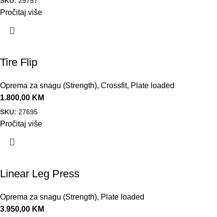
SKU:
29757
Pročitaj više
Tire Flip
Oprema za snagu (Strength)
,
Crossfit
,
Plate loaded
1.800,00
KM
SKU:
27695
Pročitaj više
Linear Leg Press
Oprema za snagu (Strength)
,
Plate loaded
3.950,00
KM