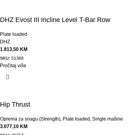
DHZ Evost III Incline Level T-Bar Row
Plate loaded
DHZ
1.813,50
KM
SKU:
51368
Pročitaj više
Hip Thrust
Oprema za snagu (Strength)
,
Plate loaded
,
Single mašine
3.077,10
KM