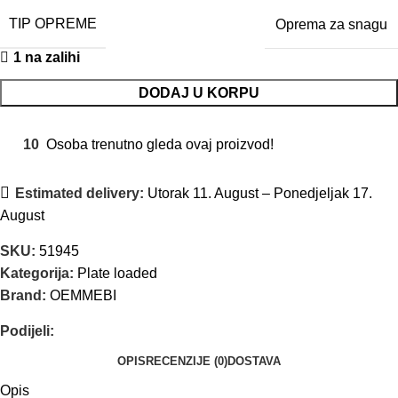
TIP OPREME
Oprema za snagu
1 na zalihi
DODAJ U KORPU
10
Osoba trenutno gleda ovaj proizvod!
Estimated delivery:
Utorak 11. August – Ponedjeljak 17.
August
SKU:
51945
Kategorija:
Plate loaded
Brand:
OEMMEBI
Podijeli:
OPIS
RECENZIJE (0)
DOSTAVA
Opis