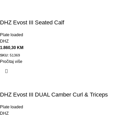
DHZ Evost III Seated Calf
Plate loaded
DHZ
1.860,30
KM
SKU:
51369
Pročitaj više
DHZ Evost III DUAL Camber Curl & Triceps
Plate loaded
DHZ