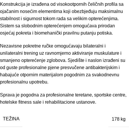
Konstrukcija je izrađena od visokootpornih čeličnih profila sa
ojačanim nosećim elementima koji obezbjeđuju maksimalnu
stabilnost i sigurnost tokom rada sa velikim opterećenjima.
Sistem sa slobodnim opterećenjem omogućava prirodan
osjećaj pokreta i biomehanički pravilnu putanju potiska.
Nezavisne pokretne ručke omogućavaju bilateralni i
unilateralni trening uz ravnomjerno aktiviranje muskulature i
smanjeno opterećenje zglobova. Sjedište i naslon izrađeni su
od guste profesionalne pjene presvučene antibakterijskim i
habajuće otpornim materijalom pogodnim za svakodnevnu
profesionalnu upotrebu.
Sprava je pogodna za profesionalne teretane, sportske centre,
hotelske fitness sale i rehabilitacione ustanove.
TEŽINA
178 kg