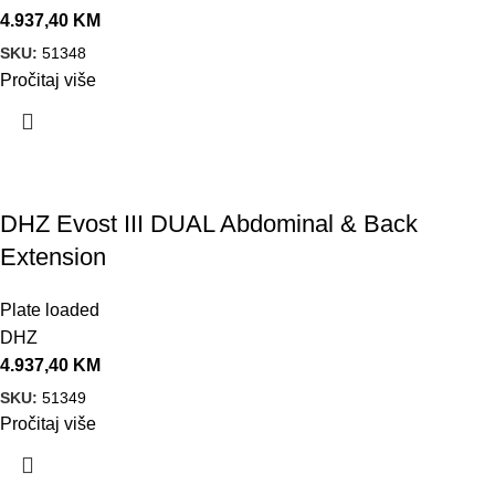
4.937,40
KM
SKU:
51348
Pročitaj više
DHZ Evost III DUAL Abdominal & Back
Extension
Plate loaded
DHZ
4.937,40
KM
SKU:
51349
Pročitaj više