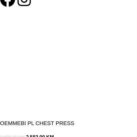
©Olymp Sport d.o.o.
OEMMEBI PL CHEST PRESS