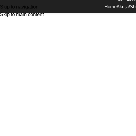
Home
Akcija!
Sh
Skip to navigation
Skip to main content