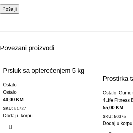
Povezani proizvodi
Prsluk sa opterećenjem 5 kg
Prostirka 
Ostalo
Ostalo
Ostalo
,
Gumen
40,00
KM
4Life Fitness
55,00
KM
SKU:
51727
Dodaj u korpu
SKU:
50375
Dodaj u korpu