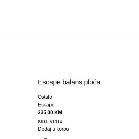
Escape balans ploča
Ostalo
Escape
335,00
KM
SKU:
51014
Dodaj u korpu