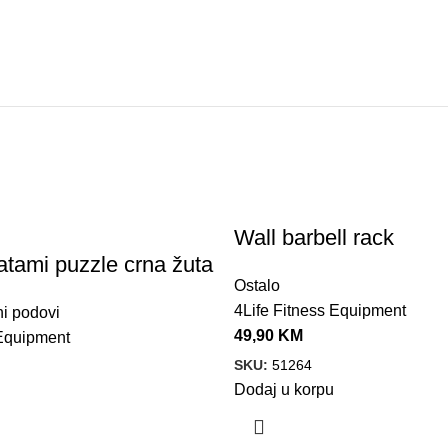
Wall barbell rack
tatami puzzle crna žuta
Ostalo
4Life Fitness Equipment
i podovi
49,90
KM
 Equipment
SKU:
51264
Dodaj u korpu