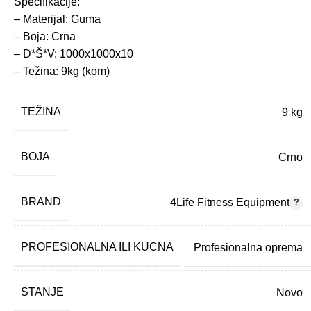
Specifikacije:
– Materijal: Guma
– Boja: Crna
– D*Š*V: 1000x1000x10
– Težina: 9kg (kom)
TEŽINA
9 kg
BOJA
Crno
BRAND
4Life Fitness Equipment
PROFESIONALNA ILI KUCNA
Profesionalna oprema
STANJE
Novo