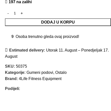
197 na zalihi
DODAJ U KORPU
9
Osoba trenutno gleda ovaj proizvod!
Estimated delivery:
Utorak 11. August – Ponedjeljak 17.
August
SKU:
50375
Kategorije:
Gumeni podovi
,
Ostalo
Brand:
4Life Fitness Equipment
Podijeli: