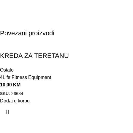
Povezani proizvodi
KREDA ZA TERETANU
Ostalo
4Life Fitness Equipment
10,00
KM
SKU:
26634
Dodaj u korpu