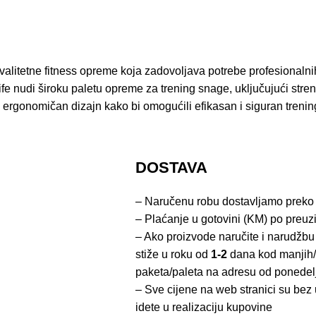
litetne fitness opreme koja zadovoljava potrebe profesionalnih s
fe nudi široku paletu opreme za trening snage, uključujući stren
 ergonomičan dizajn kako bi omogućili efikasan i siguran trening.
DOSTAVA
– Naručenu robu dostavljamo preko
– Plaćanje u gotovini (KM) po preuz
– Ako proizvode naručite i narudžbu
stiže u roku od
1-2
dana kod manjih/
paketa/paleta na adresu od ponedel
– Sve cijene na web stranici su be
idete u realizaciju kupovine