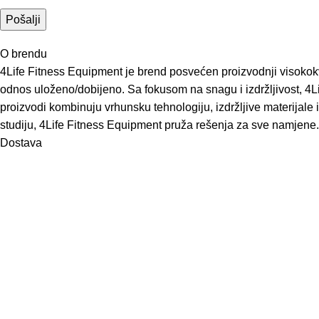
O brendu
4Life Fitness Equipment je brend posvećen proizvodnji visokokva
odnos uloženo/dobijeno. Sa fokusom na snagu i izdržljivost, 4Li
proizvodi kombinuju vrhunsku tehnologiju, izdržljive materijale i
studiju, 4Life Fitness Equipment pruža rešenja za sve namjene.
Dostava