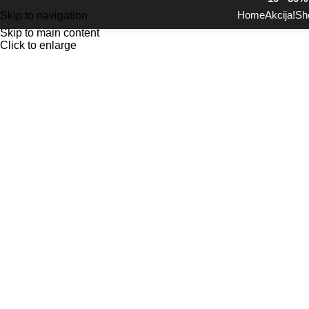
Home
Akcija!
Sh
Skip to navigation
Skip to main content
Click to enlarge