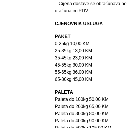
– Cijena dostave se obračunava po 
uračunatim PDV.
CJENOVNIK USLUGA
PAKET
0-25kg 10,00 KM
25-35kg 13,00 KM
35-45kg 23,00 KM
45-55kg 30,00 KM
55-65kg 36,00 KM
65-80kg 45,00 KM
PALETA
Paleta do 100kg 50,00 KM
Paleta do 200kg 65,00 KM
Paleta do 300kg 80,00 KM
Paleta do 400kg 90,00 KM
Paleta do 500kg 105,00 KM