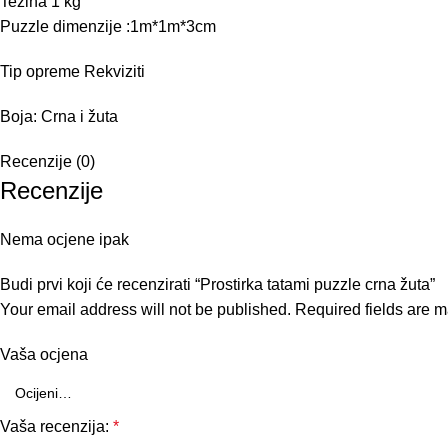
Težina 1 kg
Puzzle dimenzije :1m*1m*3cm
Tip opreme Rekviziti
Boja: Crna i žuta
Recenzije (0)
Recenzije
Nema ocjene ipak
Budi prvi koji će recenzirati “Prostirka tatami puzzle crna žuta”
Your email address will not be published.
Required fields are 
Vaša ocjena
Vaša recenzija:
*