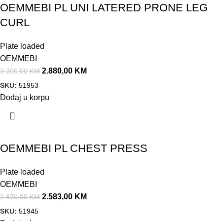
OEMMEBI PL UNI LATERED PRONE LEG
CURL
Plate loaded
OEMMEBI
2.880,00
KM
3.200,00
KM
SKU:
51953
Dodaj u korpu
Akcija!
OEMMEBI PL CHEST PRESS
Plate loaded
OEMMEBI
2.583,00
KM
2.870,00
KM
SKU:
51945