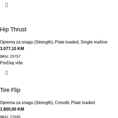
Hip Thrust
Oprema za snagu (Strength)
,
Plate loaded
,
Single mašine
3.077,10
KM
SKU:
29757
Pročitaj više
Tire Flip
Oprema za snagu (Strength)
,
Crossfit
,
Plate loaded
1.800,00
KM
SKU:
27695