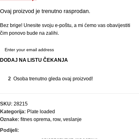
Ovaj proizvod je trenutno rasprodan.
Bez brige! Unesite svoju e-poštu, a mi ćemo vas obavijestiti
čim ponovo bude na zalihi.
DODAJ NA LISTU ČEKANJA
2
Osoba trenutno gleda ovaj proizvod!
SKU:
28215
Kategorija:
Plate loaded
Oznake:
fitnes oprema
,
row
,
veslanje
Podijeli: