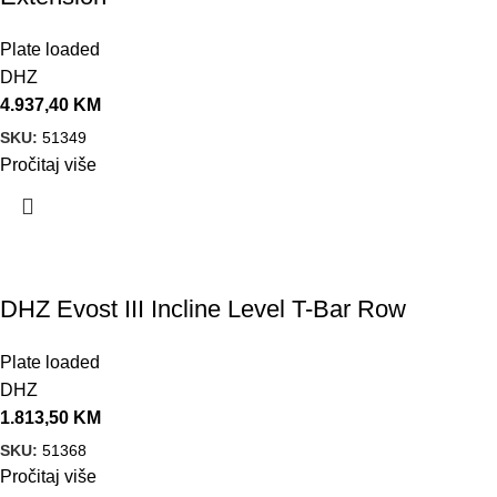
Plate loaded
DHZ
4.937,40
KM
SKU:
51349
Pročitaj više
DHZ Evost III Incline Level T-Bar Row
Plate loaded
DHZ
1.813,50
KM
SKU:
51368
Pročitaj više