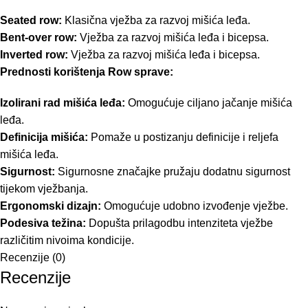
Seated row:
Klasična vježba za razvoj mišića leđa.
Bent-over row:
Vježba za razvoj mišića leđa i bicepsa.
Inverted row:
Vježba za razvoj mišića leđa i bicepsa.
Prednosti korištenja Row sprave:
Izolirani rad mišića leđa:
Omogućuje ciljano jačanje mišića
leđa.
Definicija mišića:
Pomaže u postizanju definicije i reljefa
mišića leđa.
Sigurnost:
Sigurnosne značajke pružaju dodatnu sigurnost
tijekom vježbanja.
Ergonomski dizajn:
Omogućuje udobno izvođenje vježbe.
Podesiva težina:
Dopušta prilagodbu intenziteta vježbe
različitim nivoima kondicije.
Recenzije (0)
Recenzije