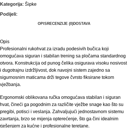
Kategorija:
Šipke
Podijeli:
OPIS
RECENZIJE (0)
DOSTAVA
Opis
Profesionalni rukohvat za izradu podesivih bučica koji
omogućava siguran i stabilan trening sa pločama standardnog
otvora. Konstrukcija od punog čelika osigurava visoku nosivost
i dugotrajnu izdržljivost, dok navojni sistem zajedno sa
sigurnosnim maticama drži tegove čvrsto fiksirane tokom
vježbanja.
Ergonomski oblikovana ručka omogućava stabilan i siguran
hvat, čineći ga pogodnim za različite vježbe snage kao što su
pregibi, potisci i veslanja. Zahvaljujući jednostavnom sistemu
zavrtanja, brzo se mijenja opterećenje, što ga čini idealnim
rješenjem za kućne i profesionalne teretane.