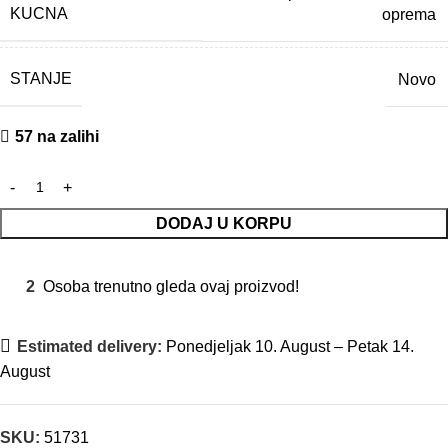
KUCNA
oprema
STANJE
Novo
57 na zalihi
DODAJ U KORPU
2
Osoba trenutno gleda ovaj proizvod!
Estimated delivery:
Ponedjeljak 10. August – Petak 14.
August
SKU:
51731