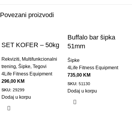
Povezani proizvodi
Buffalo bar šipka
SET KOFER – 50kg
51mm
Rekviziti
,
Multifunkcionalni
Šipke
trening
,
Šipke
,
Tegovi
4Life Fitness Equipment
4Life Fitness Equipment
735,00
KM
296,00
KM
SKU:
51130
SKU:
29299
Dodaj u korpu
Dodaj u korpu