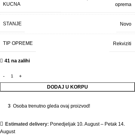
KUCNA
oprema
STANJE
Novo
TIP OPREME
Rekviziti
41 na zalihi
DODAJ U KORPU
3
Osoba trenutno gleda ovaj proizvod!
Estimated delivery:
Ponedjeljak 10. August – Petak 14.
August