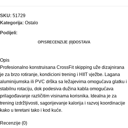
SKU:
51729
Kategorija:
Ostalo
Podijeli:
OPIS
RECENZIJE (0)
DOSTAVA
Opis
Profesionalno konstruisana CrossFit skipping uže dizajnirana
je za brzo rotiranje, kondicioni trening i HIIT vježbe. Lagana
aluminijumska ili PVC drška sa ležajevima omogućava glatku i
stabilnu rotaciju, dok podesiva dužina kabla omogućava
prilagođavanje različitim visinama korisnika. Idealna je za
trening izdržljivosti, sagorijevanje kalorija i razvoj koordinacije
kako u teretani tako i kod kuće.
Recenzije (0)