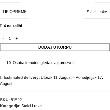
TIP OPREME
Stalci i rake
4 na zalihi
DODAJ U KORPU
10
Osoba trenutno gleda ovaj proizvod!
Estimated delivery:
Utorak 11. August – Ponedjeljak 17.
August
SKU:
51592
Kategorija:
Stalci i rake