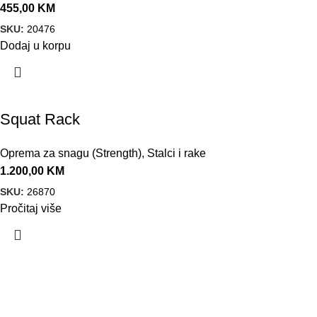
455,00
KM
SKU:
20476
Dodaj u korpu
Squat Rack
Oprema za snagu (Strength)
,
Stalci i rake
1.200,00
KM
SKU:
26870
Pročitaj više
VELEPRODAJA