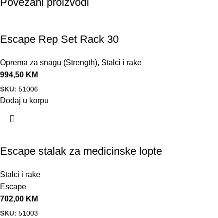
Povezani proizvodi
Escape Rep Set Rack 30
Oprema za snagu (Strength)
,
Stalci i rake
994,50
KM
SKU:
51006
Dodaj u korpu
Escape stalak za medicinske lopte
Stalci i rake
Escape
702,00
KM
SKU:
51003