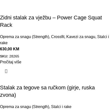
Zidni stalak za vježbu – Power Cage Squat
Rack
Oprema za snagu (Strength)
,
Crossfit
,
Kavezi za snagu
,
Stalci i
rake
630,00
KM
SKU:
28265
Pročitaj više
Stalak za tegove sa ručkom (girje, ruska
zvona)
Oprema za snagu (Strength)
,
Stalci i rake