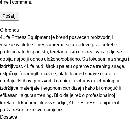
time I comment.
O brendu
4Life Fitness Equipment je brend posvećen proizvodnji
visokokvalitetne fitness opreme koja zadovoljava potrebe
profesionalnih sportista, teretana, kao i rekreativaca gdje se
dobija najbolji odnos uloženo/dobijeno. Sa fokusom na snagu i
izdržljivost, 4Life nudi široku paletu opreme za trening snage,
uključujući strength mašine, plate loaded sprave i cardio
uređaje. Njihovi proizvodi kombinuju vrhunsku tehnologiju,
izdržljive materijale i ergonomičan dizajn kako bi omogućili
efikasan i siguran trening. Bilo da je reč o profesionalnoj
teretani ili kućnom fitness studiju, 4Life Fitness Equipment
pruža rešenja za sve namjene.
Dostava