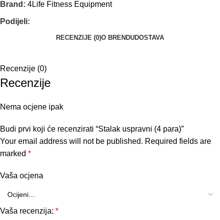
Brand:
4Life Fitness Equipment
Podijeli:
RECENZIJE (0)
O BRENDU
DOSTAVA
Recenzije (0)
Recenzije
Nema ocjene ipak
Budi prvi koji će recenzirati “Stalak uspravni (4 para)”
Your email address will not be published.
Required fields are
marked
*
Vaša ocjena
Vaša recenzija:
*