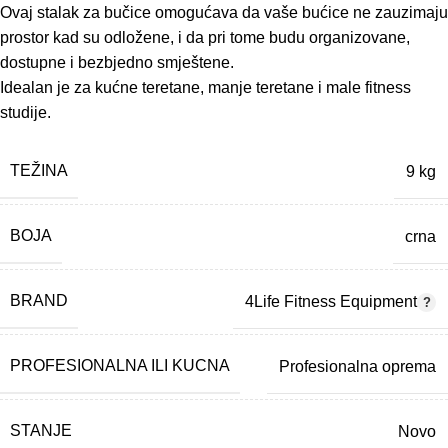
Ovaj stalak za bučice omogućava da vaše bućice ne zauzimaju
prostor kad su odložene, i da pri tome budu organizovane,
dostupne i bezbjedno smještene.
Idealan je za kućne teretane, manje teretane i male fitness
studije.
TEŽINA
9 kg
BOJA
crna
BRAND
4Life Fitness Equipment
PROFESIONALNA ILI KUCNA
Profesionalna oprema
STANJE
Novo