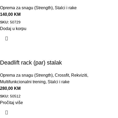
Oprema za snagu (Strength)
,
Stalci i rake
140,00
KM
SKU:
50729
Dodaj u korpu
Deadlift rack (par) stalak
Oprema za snagu (Strength)
,
Crossfit
,
Rekviziti
,
Multifunkcionalni trening
,
Stalci i rake
280,00
KM
SKU:
50512
Pročitaj više