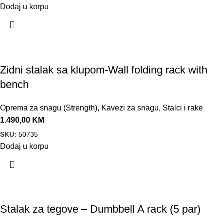
Dodaj u korpu
Zidni stalak sa klupom-Wall folding rack with
bench
Oprema za snagu (Strength)
,
Kavezi za snagu
,
Stalci i rake
1.490,00
KM
SKU:
50735
Dodaj u korpu
Stalak za tegove – Dumbbell A rack (5 par)