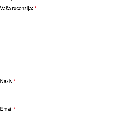
Vaša recenzija:
*
Naziv
*
Email
*