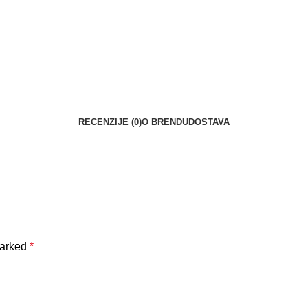
RECENZIJE (0)
O BRENDU
DOSTAVA
marked
*