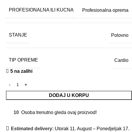
PROFESIONALNA ILI KUCNA
Profesionalna oprema
STANJE
Polovno
TIP OPREME
Cardio
5 na zalihi
DODAJ U KORPU
10
Osoba trenutno gleda ovaj proizvod!
Estimated delivery:
Utorak 11. August – Ponedjeljak 17.