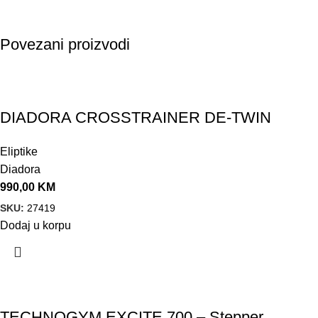
Povezani proizvodi
DIADORA CROSSTRAINER DE-TWIN
Eliptike
Diadora
990,00
KM
SKU:
27419
Dodaj u korpu
TECHNOGYM EXCITE 700 – Stepper