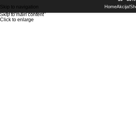
Akcija!
Home
Akcija!
Sh
Skip to navigation
Skip to main content
Click to enlarge