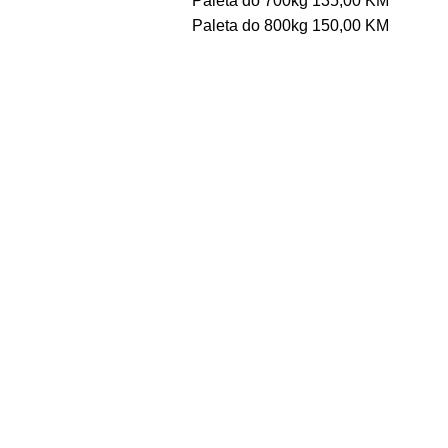
Paleta do 700kg 135,00 KM
Paleta do 800kg 150,00 KM