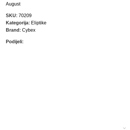
August
SKU:
70209
Kategorija:
Eliptike
Brand:
Cybex
Podijeli: