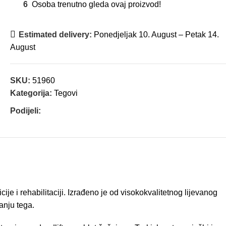
6
Osoba trenutno gleda ovaj proizvod!
Estimated delivery:
Ponedjeljak 10. August – Petak 14.
August
SKU:
51960
Kategorija:
Tegovi
Podijeli:
je i rehabilitaciji. Izrađeno je od visokokvalitetnog lijevanog
anju tega.