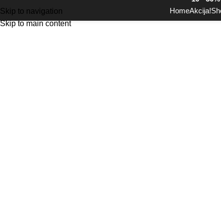
Home
Akcija!
Sh
Skip to navigation
Skip to main content