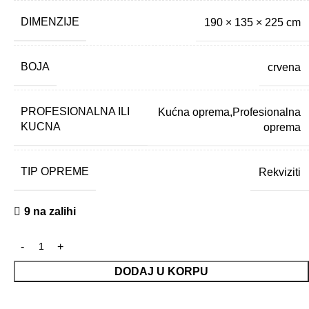
DIMENZIJE
190 × 135 × 225 cm
BOJA
crvena
PROFESIONALNA ILI
Kućna oprema,Profesionalna
KUCNA
oprema
TIP OPREME
Rekviziti
9 na zalihi
DODAJ U KORPU