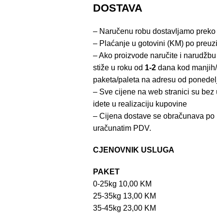
DOSTAVA
– Naručenu robu dostavljamo preko
– Plaćanje u gotovini (KM) po preuz
– Ako proizvode naručite i narudžbu
stiže u roku od
1-2
dana kod manjih/
paketa/paleta na adresu od ponedel
– Sve cijene na web stranici su be
idete u realizaciju kupovine
– Cijena dostave se obračunava po 
uračunatim PDV.
CJENOVNIK USLUGA
PAKET
0-25kg 10,00 KM
25-35kg 13,00 KM
35-45kg 23,00 KM