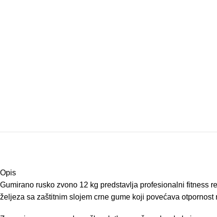
Opis
Gumirano rusko zvono 12 kg predstavlja profesionalni fitness rek
željeza sa zaštitnim slojem crne gume koji povećava otpornost n