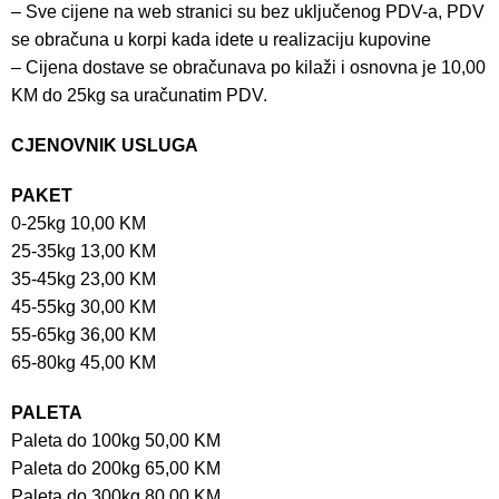
– Sve cijene na web stranici su bez uključenog PDV-a, PDV
se obračuna u korpi kada idete u realizaciju kupovine
– Cijena dostave se obračunava po kilaži i osnovna je 10,00
KM do 25kg sa uračunatim PDV.
CJENOVNIK USLUGA
PAKET
0-25kg 10,00 KM
25-35kg 13,00 KM
35-45kg 23,00 KM
45-55kg 30,00 KM
55-65kg 36,00 KM
65-80kg 45,00 KM
PALETA
Paleta do 100kg 50,00 KM
Paleta do 200kg 65,00 KM
Paleta do 300kg 80,00 KM