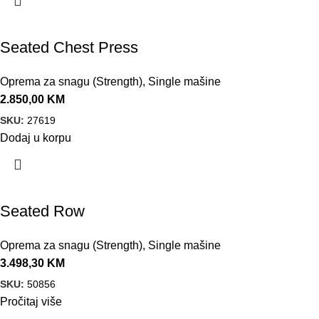
Seated Chest Press
Oprema za snagu (Strength)
,
Single mašine
2.850,00
KM
SKU:
27619
Dodaj u korpu
Seated Row
Oprema za snagu (Strength)
,
Single mašine
3.498,30
KM
SKU:
50856
Pročitaj više