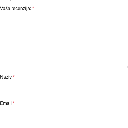
Vaša recenzija:
*
Naziv
*
Email
*