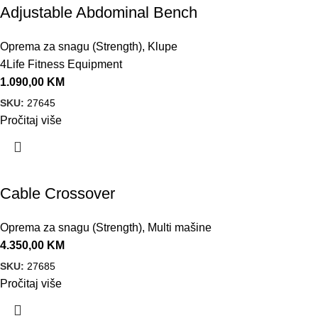
Adjustable Abdominal Bench
Oprema za snagu (Strength)
,
Klupe
4Life Fitness Equipment
1.090,00
KM
SKU:
27645
Pročitaj više
Cable Crossover
Oprema za snagu (Strength)
,
Multi mašine
4.350,00
KM
SKU:
27685
Pročitaj više