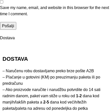
Save my name, email, and website in this browser for the next
time I comment.
Dostava
DOSTAVA
– Naručenu robu dostavljamo preko brze pošte
A2B
– Plaćanje u gotovini (KM) po preuzimanju paketa ili po
predračunu
– Ako proizvode naručite i narudžbu potvrdite do 14 sati
radnim danom, paket vam stiže u roku od
1-2
dana kod
manjih/lakših paketa a
2-5
dana kod većih/težih
paketa/paleta na adresu od ponedeljka do petka