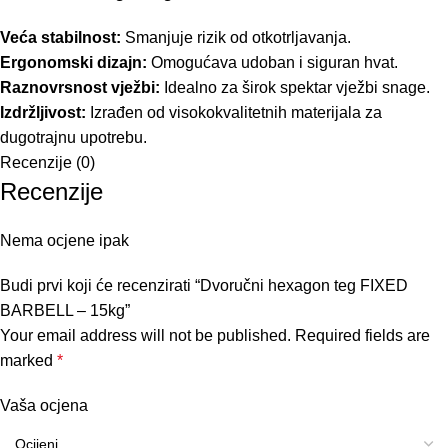
Veća stabilnost:
Smanjuje rizik od otkotrljavanja.
Ergonomski dizajn:
Omogućava udoban i siguran hvat.
Raznovrsnost vježbi:
Idealno za širok spektar vježbi snage.
Izdržljivost:
Izrađen od visokokvalitetnih materijala za
dugotrajnu upotrebu.
Recenzije (0)
Recenzije
Nema ocjene ipak
Budi prvi koji će recenzirati “Dvoručni hexagon teg FIXED
BARBELL – 15kg”
Your email address will not be published.
Required fields are
marked
*
Vaša ocjena