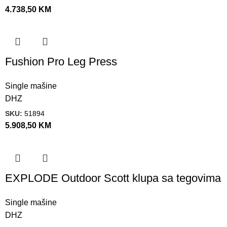
4.738,50
KM
Fushion Pro Leg Press
Single mašine
DHZ
SKU:
51894
5.908,50
KM
EXPLODE Outdoor Scott klupa sa tegovima
Single mašine
DHZ