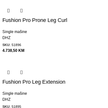
Fushion Pro Prone Leg Curl
Single mašine
DHZ
SKU:
51896
4.738,50
KM
Fushion Pro Leg Extension
Single mašine
DHZ
SKU:
51895