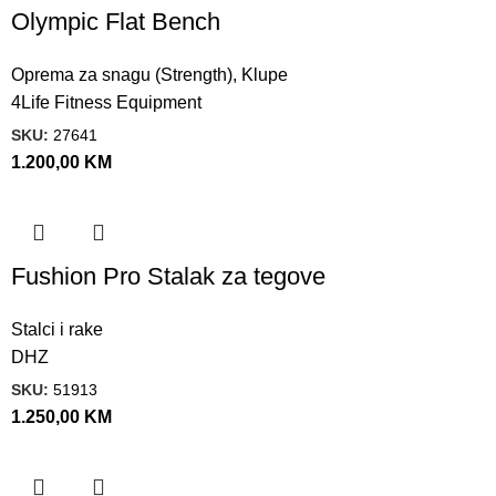
Olympic Flat Bench
Oprema za snagu (Strength)
,
Klupe
4Life Fitness Equipment
SKU:
27641
1.200,00
KM
Fushion Pro Stalak za tegove
Stalci i rake
DHZ
SKU:
51913
1.250,00
KM