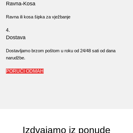
Ravna-Kosa
Ravna ili kosa šipka za vježbanje
4.
Dostava
Dostavljamo brzom poštom u roku od 24/48 sati od dana
narudžbe.
PORUČI ODMAH
Izdvajamo iz ponude