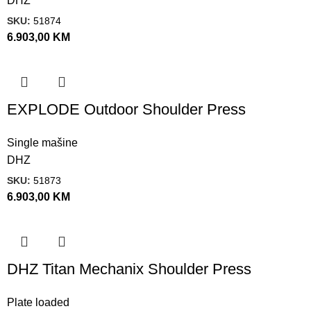
DHZ
SKU:
51874
6.903,00
KM
EXPLODE Outdoor Shoulder Press
Single mašine
DHZ
SKU:
51873
6.903,00
KM
DHZ Titan Mechanix Shoulder Press
Plate loaded