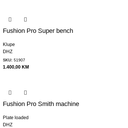
Fushion Pro Super bench
Klupe
DHZ
SKU:
51907
1.400,00
KM
Fushion Pro Smith machine
Plate loaded
DHZ