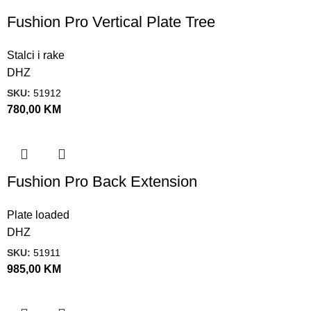
Fushion Pro Vertical Plate Tree
Stalci i rake
DHZ
SKU:
51912
780,00
KM
Fushion Pro Back Extension
Plate loaded
DHZ
SKU:
51911
985,00
KM