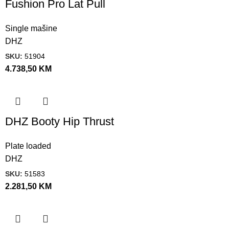
Fushion Pro Lat Pull
Single mašine
DHZ
SKU:
51904
4.738,50
KM
DHZ Booty Hip Thrust
Plate loaded
DHZ
SKU:
51583
2.281,50
KM