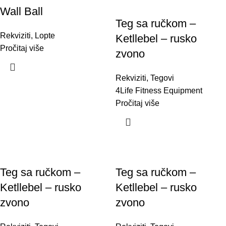
Wall Ball
Teg sa ručkom –
Rekviziti
,
Lopte
Ketllebel – rusko
Pročitaj više
zvono
Rekviziti
,
Tegovi
4Life Fitness Equipment
Pročitaj više
Teg sa ručkom –
Teg sa ručkom –
Ketllebel – rusko
Ketllebel – rusko
zvono
zvono