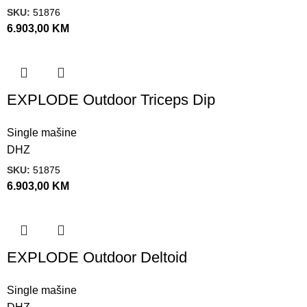
SKU:
51876
6.903,00
KM
EXPLODE Outdoor Triceps Dip
Single mašine
DHZ
SKU:
51875
6.903,00
KM
EXPLODE Outdoor Deltoid
Single mašine