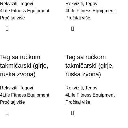
Rekviziti
,
Tegovi
Rekviziti
,
Tegovi
4Life Fitness Equipment
4Life Fitness Equipment
Pročitaj više
Pročitaj više
Teg sa ručkom
Teg sa ručkom
takmičarski (girje,
takmičarski (girje,
ruska zvona)
ruska zvona)
Rekviziti
,
Tegovi
Rekviziti
,
Tegovi
4Life Fitness Equipment
4Life Fitness Equipment
Pročitaj više
Pročitaj više