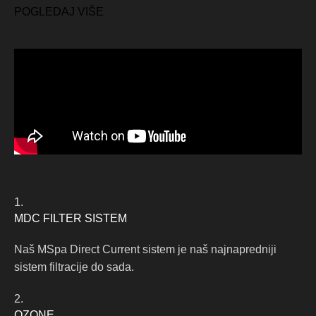
POGLEDAJ VIŠE
1.
MDC FILTER SISTEM
Naš MSpa Direct Current sistem je naš najnapredniji
sistem filtracije do sada.
2.
OZONE