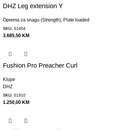
DHZ Leg extension Y
Oprema za snagu (Strength)
,
Plate loaded
SKU:
51404
3.685,50
KM
Fushion Pro Preacher Curl
Klupe
DHZ
SKU:
51910
1.250,00
KM