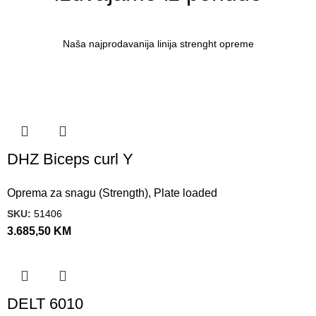
Naša najprodavanija linija strenght opreme
DHZ Biceps curl Y
Oprema za snagu (Strength)
,
Plate loaded
SKU:
51406
3.685,50
KM
DELT 6010