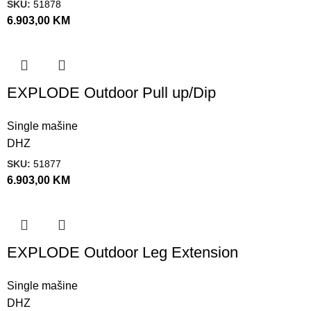
SKU:
51878
6.903,00
KM
EXPLODE Outdoor Pull up/Dip
Single mašine
DHZ
SKU:
51877
6.903,00
KM
EXPLODE Outdoor Leg Extension
Single mašine
DHZ