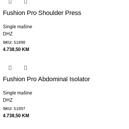
Fushion Pro Shoulder Press
Single mašine
DHZ
SKU:
51898
4.738,50
KM
Fushion Pro Abdominal Isolator
Single mašine
DHZ
SKU:
51897
4.738,50
KM