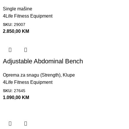
Single mašine
4Life Fitness Equipment
SKU:
29007
2.850,00
KM
Adjustable Abdominal Bench
Oprema za snagu (Strength)
,
Klupe
4Life Fitness Equipment
SKU:
27645
1.090,00
KM