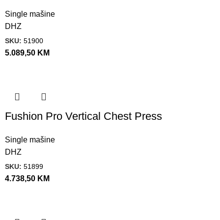
Single mašine
DHZ
SKU:
51900
5.089,50
KM
Fushion Pro Vertical Chest Press
Single mašine
DHZ
SKU:
51899
4.738,50
KM