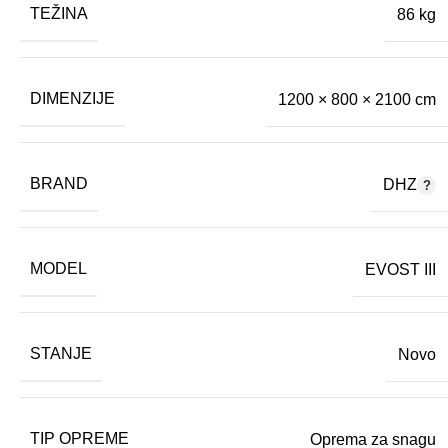
TEŽINA
86 kg
DIMENZIJE
1200 × 800 × 2100 cm
BRAND
DHZ
MODEL
EVOST III
STANJE
Novo
TIP OPREME
Oprema za snagu