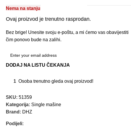
Nema na stanju
Ovaj proizvod je trenutno rasprodan.
Bez brige! Unesite svoju e-poštu, a mi ćemo vas obavijestiti
čim ponovo bude na zalihi.
DODAJ NA LISTU ČEKANJA
1
Osoba trenutno gleda ovaj proizvod!
SKU:
51359
Kategorija:
Single mašine
Brand:
DHZ
Podijeli: