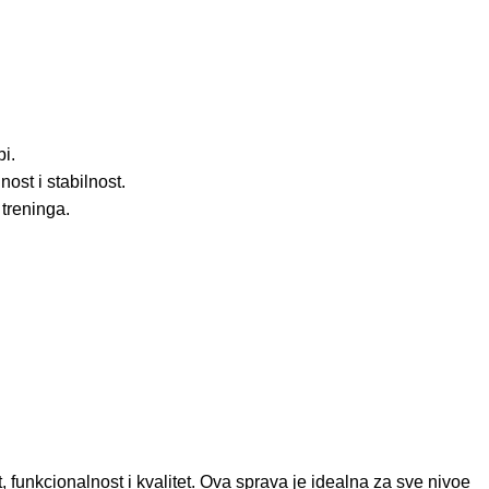
i.
ost i stabilnost.
treninga.
 funkcionalnost i kvalitet. Ova sprava je idealna za sve nivoe