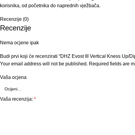
korisnika, od početnika do naprednih vježbača.
Recenzije (0)
Recenzije
Nema ocjene ipak
Budi prvi koji će recenzirati “DHZ Evost III Vertical Kness Up/Di
Your email address will not be published.
Required fields are 
Vaša ocjena
Vaša recenzija:
*