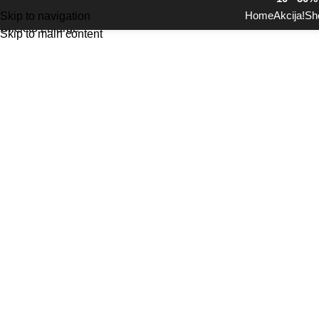
Home
Akcija!
Sh
Skip to navigation
Click to enlarge
Skip to main content