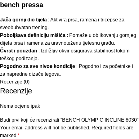
bench pressa
Jača gornji dio tijela
: Aktivira prsa, ramena i tricepse za
sveobuhvatan trening.
Poboljšava definiciju mišića
: Pomaže u oblikovanju gornjeg
dijela prsa i ramena za uravnoteženu tjelesnu građu.
Čvrst i pouzdan
: Izdržljiv okvir osigurava stabilnost tokom
teškog podizanja.
Pogodno za sve nivoe kondicije
: Pogodno i za početnike i
za napredne dizače tegova.
Recenzije (0)
Recenzije
Nema ocjene ipak
Budi prvi koji će recenzirati “BENCH OLYMPIC INCLINE 8030”
Your email address will not be published.
Required fields are
marked
*