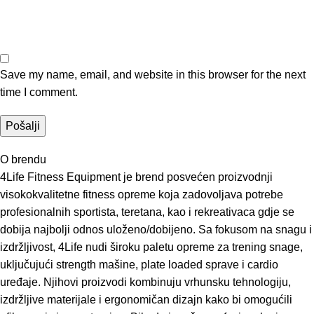
Save my name, email, and website in this browser for the next
time I comment.
O brendu
4Life Fitness Equipment je brend posvećen proizvodnji
visokokvalitetne fitness opreme koja zadovoljava potrebe
profesionalnih sportista, teretana, kao i rekreativaca gdje se
dobija najbolji odnos uloženo/dobijeno. Sa fokusom na snagu i
izdržljivost, 4Life nudi široku paletu opreme za trening snage,
uključujući strength mašine, plate loaded sprave i cardio
uređaje. Njihovi proizvodi kombinuju vrhunsku tehnologiju,
izdržljive materijale i ergonomičan dizajn kako bi omogućili