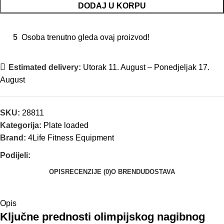
DODAJ U KORPU
5
Osoba trenutno gleda ovaj proizvod!
Estimated delivery:
Utorak 11. August – Ponedjeljak 17.
August
SKU:
28811
Kategorija:
Plate loaded
Brand:
4Life Fitness Equipment
Podijeli:
OPIS
RECENZIJE (0)
O BRENDU
DOSTAVA
Opis
Ključne prednosti olimpijskog nagibnog