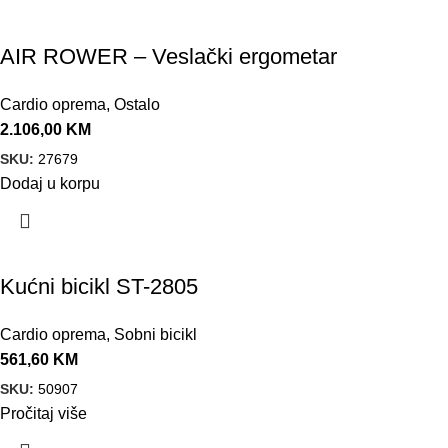
AIR ROWER – Veslački ergometar
Cardio oprema
,
Ostalo
2.106,00
KM
SKU:
27679
Dodaj u korpu
Kućni bicikl ST-2805
Cardio oprema
,
Sobni bicikl
561,60
KM
SKU:
50907
Pročitaj više