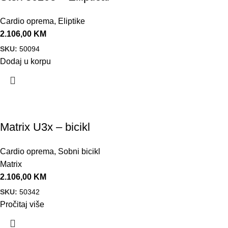
Cardio oprema
,
Eliptike
2.106,00
KM
SKU:
50094
Dodaj u korpu
Matrix U3x – bicikl
Cardio oprema
,
Sobni bicikl
Matrix
2.106,00
KM
SKU:
50342
Pročitaj više