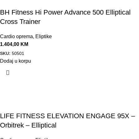
BH Fitness Hi Power Advance 500 Elliptical
Cross Trainer
Cardio oprema
,
Eliptike
1.404,00
KM
SKU:
50501
Dodaj u korpu
LIFE FITNESS ELEVATION ENGAGE 95X –
Orbitrek – Elliptical