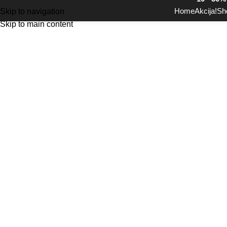
Home
Akcija!
Sh
Skip to navigation
Skip to main content