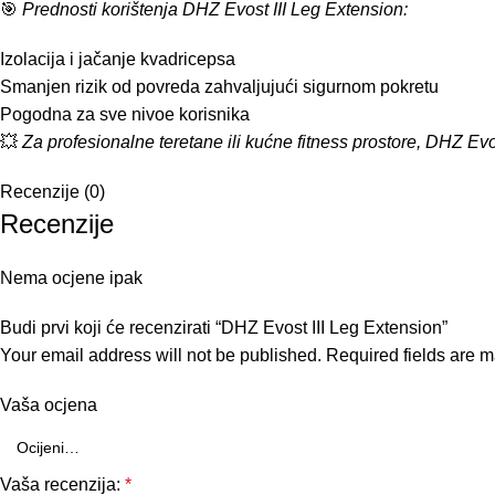
🎯
Prednosti korištenja DHZ Evost III Leg Extension:
Izolacija i jačanje kvadricepsa
Smanjen rizik od povreda zahvaljujući sigurnom pokretu
Pogodna za sve nivoe korisnika
💥
Za profesionalne teretane ili kućne fitness prostore, DHZ Evos
Recenzije (0)
Recenzije
Nema ocjene ipak
Budi prvi koji će recenzirati “DHZ Evost III Leg Extension”
Your email address will not be published.
Required fields are 
Vaša ocjena
Vaša recenzija:
*