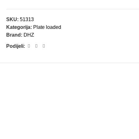
SKU:
51313
Kategorija:
Plate loaded
Brand:
DHZ
Podijeli: