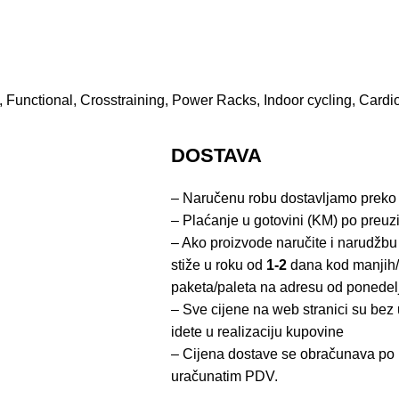
 Functional, Crosstraining, Power Racks, Indoor cycling, Cardi
DOSTAVA
– Naručenu robu dostavljamo preko
– Plaćanje u gotovini (KM) po preuz
– Ako proizvode naručite i narudžbu
stiže u roku od
1-2
dana kod manjih/
paketa/paleta na adresu od ponedel
– Sve cijene na web stranici su be
idete u realizaciju kupovine
– Cijena dostave se obračunava po 
uračunatim PDV.