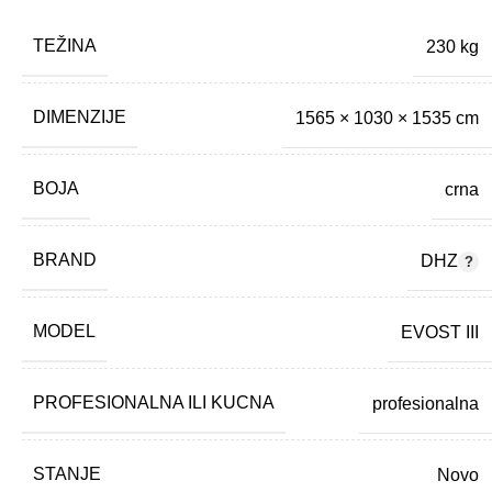
TEŽINA
230 kg
DIMENZIJE
1565 × 1030 × 1535 cm
BOJA
crna
BRAND
DHZ
MODEL
EVOST III
PROFESIONALNA ILI KUCNA
profesionalna
STANJE
Novo