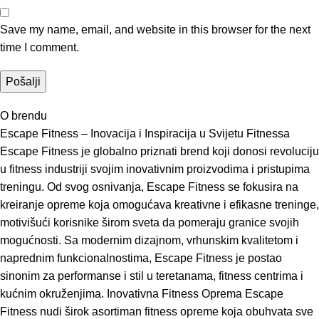
Save my name, email, and website in this browser for the next
time I comment.
O brendu
Escape Fitness – Inovacija i Inspiracija u Svijetu Fitnessa
Escape Fitness je globalno priznati brend koji donosi revoluciju
u fitness industriji svojim inovativnim proizvodima i pristupima
treningu. Od svog osnivanja, Escape Fitness se fokusira na
kreiranje opreme koja omogućava kreativne i efikasne treninge,
motivišući korisnike širom sveta da pomeraju granice svojih
mogućnosti. Sa modernim dizajnom, vrhunskim kvalitetom i
naprednim funkcionalnostima, Escape Fitness je postao
sinonim za performanse i stil u teretanama, fitness centrima i
kućnim okruženjima. Inovativna Fitness Oprema Escape
Fitness nudi širok asortiman fitness opreme koja obuhvata sve