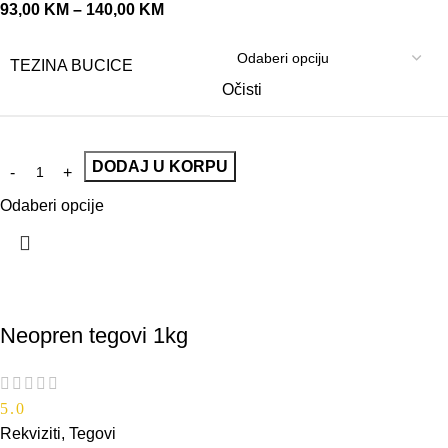
93,00
KM
–
140,00
KM
TEZINA BUCICE
Očisti
DODAJ U KORPU
Odaberi opcije
Neopren tegovi 1kg
5.0
Rekviziti
,
Tegovi