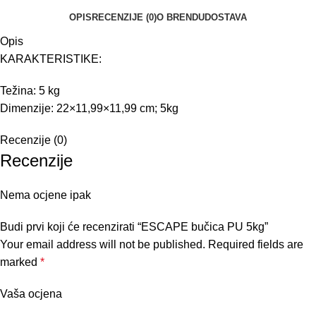
OPIS
RECENZIJE (0)
O BRENDU
DOSTAVA
Opis
KARAKTERISTIKE:
Težina: 5 kg
Dimenzije: 22×11,99×11,99 cm; 5kg
Recenzije (0)
Recenzije
Nema ocjene ipak
Budi prvi koji će recenzirati “ESCAPE bučica PU 5kg”
Your email address will not be published.
Required fields are
marked
*
Vaša ocjena