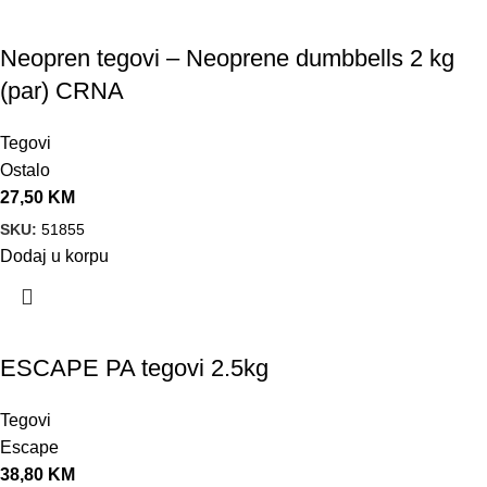
Neopren tegovi – Neoprene dumbbells 2 kg
(par) CRNA
Tegovi
Ostalo
27,50
KM
SKU:
51855
Dodaj u korpu
ESCAPE PA tegovi 2.5kg
Tegovi
Escape
38,80
KM