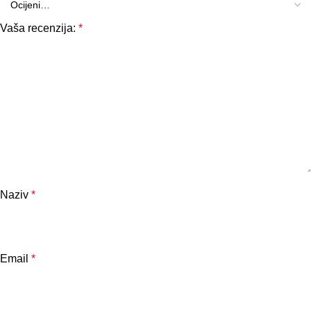
Vaša recenzija:
*
Naziv
*
Email
*