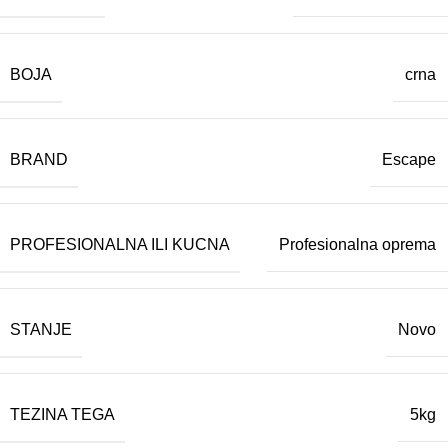
BOJA
crna
BRAND
Escape
PROFESIONALNA ILI KUCNA
Profesionalna oprema
STANJE
Novo
TEZINA TEGA
5kg