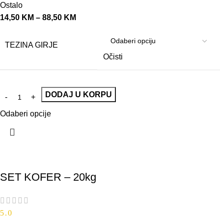
Ostalo
14,50
KM
–
88,50
KM
TEZINA GIRJE
Očisti
DODAJ U KORPU
Odaberi opcije
SET KOFER – 20kg
5.0