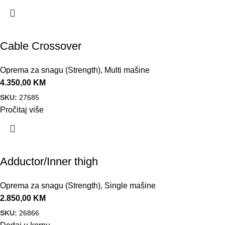
Cable Crossover
Oprema za snagu (Strength)
,
Multi mašine
4.350,00
KM
SKU:
27685
Pročitaj više
Adductor/Inner thigh
Oprema za snagu (Strength)
,
Single mašine
2.850,00
KM
SKU:
26866