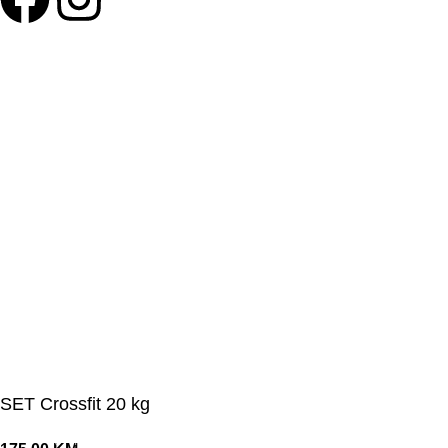
©Olymp Sport d.o.o.
SET Crossfit 20 kg