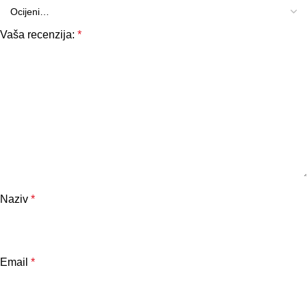
Vaša recenzija:
*
Naziv
*
Email
*