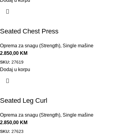
Dodaj u korpu
Seated Chest Press
Oprema za snagu (Strength)
,
Single mašine
2.850,00
KM
SKU:
27619
Dodaj u korpu
Seated Leg Curl
Oprema za snagu (Strength)
,
Single mašine
2.850,00
KM
SKU:
27623