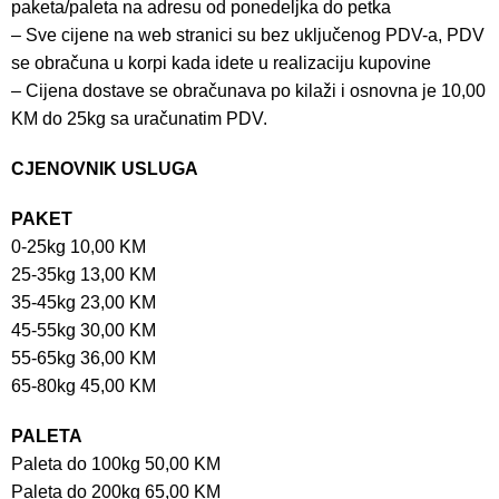
paketa/paleta na adresu od ponedeljka do petka
– Sve cijene na web stranici su bez uključenog PDV-a, PDV
se obračuna u korpi kada idete u realizaciju kupovine
– Cijena dostave se obračunava po kilaži i osnovna je 10,00
KM do 25kg sa uračunatim PDV.
CJENOVNIK USLUGA
PAKET
0-25kg 10,00 KM
25-35kg 13,00 KM
35-45kg 23,00 KM
45-55kg 30,00 KM
55-65kg 36,00 KM
65-80kg 45,00 KM
PALETA
Paleta do 100kg 50,00 KM
Paleta do 200kg 65,00 KM