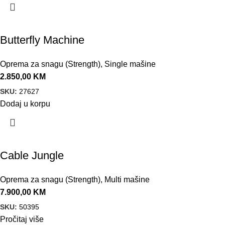
Butterfly Machine
Oprema za snagu (Strength)
,
Single mašine
2.850,00
KM
SKU:
27627
Dodaj u korpu
Cable Jungle
Oprema za snagu (Strength)
,
Multi mašine
7.900,00
KM
SKU:
50395
Pročitaj više