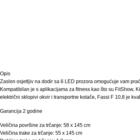
Opis
Zaslon osjetljiv na dodir sa 6 LED prozora omogućuje vam prać
Kompatibilan je s aplikacijama za fitness kao što su FitShow, K
električni sklopivi okvir i transportne kotače, Fassi F 10.8 je 
Garancija 2 godine
Veličina površine za trčanje: 58 x 145 cm
Veličina trake za trčanje: 55 x 145 cm