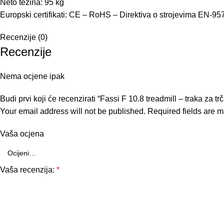
Neto težina: 95 kg
Europski certifikati: CE – RoHS – Direktiva o strojevima EN-95
Recenzije (0)
Recenzije
Nema ocjene ipak
Budi prvi koji će recenzirati “Fassi F 10.8 treadmill – traka za t
Your email address will not be published.
Required fields are 
Vaša ocjena
Vaša recenzija:
*