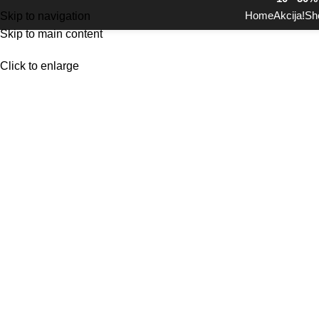
Home
Akcija!
Sh
Skip to navigation
Skip to main content
Click to enlarge