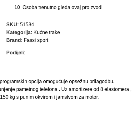
10
Osoba trenutno gleda ovaj proizvod!
SKU:
51584
Kategorija:
Kućne trake
Brand:
Fassi sport
Podijeli:
29 programskih opcija omogućuje opsežnu prilagodbu.
punjenje pametnog telefona . Uz amortizere od 8 elastomera ,
od 150 kg s punim okvirom i jamstvom za motor.