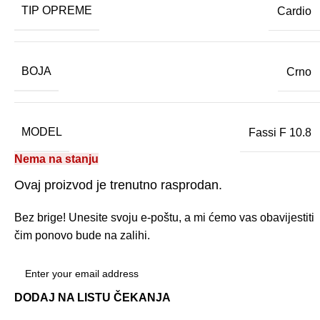
TIP OPREME
Cardio
BOJA
Crno
MODEL
Fassi F 10.8
Nema na stanju
Ovaj proizvod je trenutno rasprodan.
Bez brige! Unesite svoju e-poštu, a mi ćemo vas obavijestiti
čim ponovo bude na zalihi.
DODAJ NA LISTU ČEKANJA