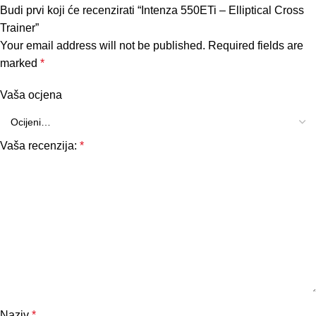
Budi prvi koji će recenzirati “Intenza 550ETi – Elliptical Cross
Trainer”
Your email address will not be published.
Required fields are
marked
*
Vaša ocjena
Vaša recenzija:
*
Naziv
*